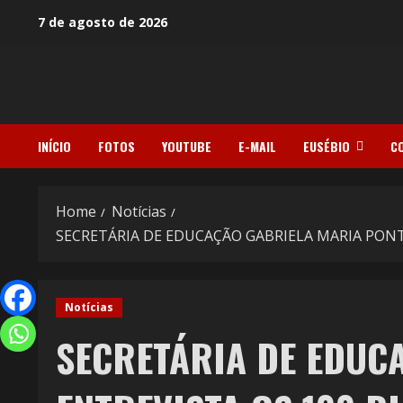
7 de agosto de 2026
INÍCIO
FOTOS
YOUTUBE
E-MAIL
EUSÉBIO
C
Home
Notícias
SECRETÁRIA DE EDUCAÇÃO GABRIELA MARIA PON
Notícias
SECRETÁRIA DE EDUC