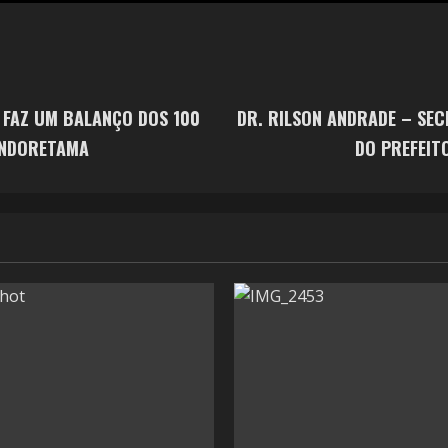
 FAZ UM BALANÇO DOS 100
DR. RILSON ANDRADE – SEC
PINDORETAMA
DO PREFEIT