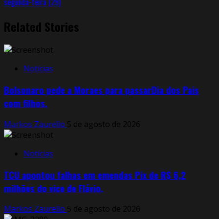
segunda-feira (29)
Related Stories
Notícias
Bolsonaro pede a Moraes para passarDia dos Pais
com filhos.
Markos Zaurelio
5 de agosto de 2026
Notícias
TCU apontou falhas em emendas Pix de R$ 6,2
milhões do vice de Flávio.
Markos Zaurelio
5 de agosto de 2026