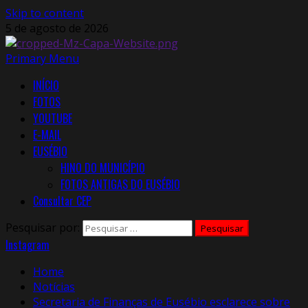
Skip to content
5 de agosto de 2026
Primary Menu
INÍCIO
FOTOS
YOUTUBE
E-MAIL
EUSÉBIO
HINO DO MUNICÍPIO
FOTOS ANTIGAS DO EUSÉBIO
Consultar CEP
Pesquisar por:
Instagram
Home
Notícias
Secretaria de Finanças de Eusébio esclarece sobre