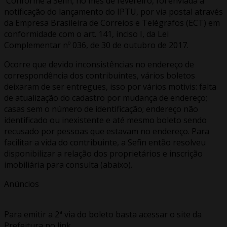
Conforme a Sefin, no mês de fevereiro, foi enviada a
notificação do lançamento do IPTU, por via postal através
da Empresa Brasileira de Correios e Telégrafos (ECT) em
conformidade com o art. 141, inciso I, da Lei
Complementar nº 036, de 30 de outubro de 2017.
Ocorre que devido inconsistências no endereço de
correspondência dos contribuintes, vários boletos
deixaram de ser entregues, isso por vários motivis: falta
de atualização do cadastro por mudança de endereço;
casas sem o número de identificação; endereço não
identificado ou inexistente e até mesmo boleto sendo
recusado por pessoas que estavam no endereço. Para
facilitar a vida do contribuinte, a Sefin então resolveu
disponibilizar a relação dos proprietários e inscrição
imobiliária para consulta (abaixo).
Anúncios
Para emitir a 2ª via do boleto basta acessar o site da
Prefeitura no link