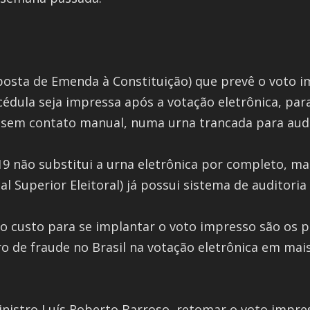
osta de Emenda à Constituição) que prevê o voto i
 cédula seja impressa após a votação eletrônica, par
 sem contato manual, numa urna trancada para audi
/19 não substitui a urna eletrônica por completo, 
al Superior Eleitoral) já possui sistema de auditoria
alto custo para se implantar o voto impresso são os
 de fraude no Brasil na votação eletrônica em mais 
 ministro Luís Roberto Barroso, retomar o voto impr