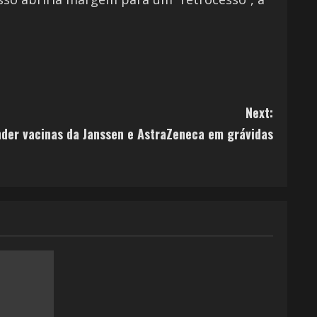
Next:
nder vacinas da Janssen e AstraZeneca em grávidas