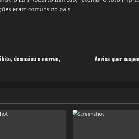
ções eram comuns no país.
súbito, desmaiou e morreu,
Anvisa quer suspe