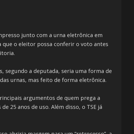
mpresso junto com a urna eletrônica em
a que o eleitor possa conferir o voto antes
toria.
mas, segundo a deputada, seria uma forma de
 das urnas, mas feito de forma eletrônica.
 principais argumentos de quem prega a
de 25 anos de uso. Além disso, o TSE já
esso abriria margem para um “retrocesso”, a