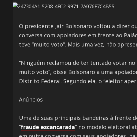
O presidente Jair Bolsonaro voltou a dizer q
conversa com apoiadores em frente ao Paláci
teve “muito voto”. Mais uma vez, não aprese
“Ninguém reclamou de ter tentado votar no 1
muito voto”, disse Bolsonaro a uma apoiador
Distrito Federal. Segundo ela, o “eleitor aper
Anúncios
Uma de suas principais bandeiras à frente d
“
fraude escancarada
” no modelo eleitoral a
em outra conversa com seus apoiadores, na