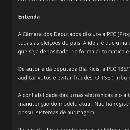
Entenda
A Câmara dos Deputados discute a PEC (Prop
todas as eleições do país. A ideia é que uma
que seja depositado, de forma automática e
De autoria da deputada Bia Kicis, a PEC 135
auditar votos e evitar fraudes. O TSE (Tribun
A confiabilidade das urnas eletrônicas e o 
manutenção do modelo atual. Não há registro
possui sistemas de auditagem.
Para o atual presidente da corte eleitoral,