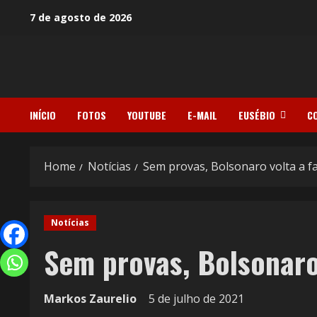
7 de agosto de 2026
INÍCIO
FOTOS
YOUTUBE
E-MAIL
EUSÉBIO
C
Home
Notícias
Sem provas, Bolsonaro volta a fa
Notícias
Sem provas, Bolsonaro
Markos Zaurelio
5 de julho de 2021