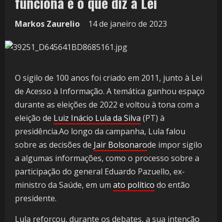
funciona e o que diz a Lei
Markos Zaurelio
14 de janeiro de 2023
O sigilo de 100 anos foi criado em 2011, junto à Lei
de Acesso à Informação. A temática ganhou espaço
durante as eleições de 2022 e voltou à tona com a
eleição de
Luiz Inácio Lula da Silva
(PT) à
presidência.Ao longo da campanha, Lula falou
sobre as decisões de
Jair Bolsonaro
de impor sigilo
a algumas informações, como o processo sobre a
participação do general Eduardo Pazuello, ex-
ministro da Saúde, em um
ato político
do então
presidente.
Lula reforçou, durante os debates, a sua intenção