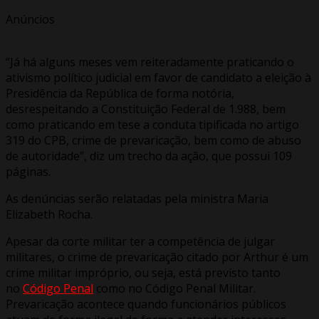
Anúncios
“Já há alguns meses vem reiteradamente praticando o
ativismo político judicial em favor de candidato a eleição à
Presidência da República de forma notória,
desrespeitando a Constituição Federal de 1.988, bem
como praticando em tese a conduta tipificada no artigo
319 do CPB, crime de prevaricação, bem como de abuso
de autoridade”, diz um trecho da ação, que possui 109
páginas.
As denúncias serão relatadas pela ministra Maria
Elizabeth Rocha.
Apesar da corte militar ter a competência de julgar
militares, o crime de prevaricação citado por Arthur é um
crime militar impróprio, ou seja, está previsto tanto
no
Código Penal
como no Código Penal Militar.
Prevaricação acontece quando funcionários públicos