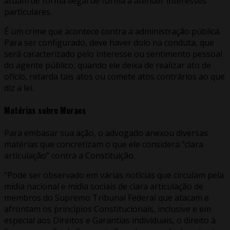
atuam de forma ilegal de forma a atender interesses
particulares.
É um crime que acontece contra a administração pública.
Para ser configurado, deve haver dolo na conduta, que
será caracterizado pelo interesse ou sentimento pessoal
do agente público, quando ele deixa de realizar ato de
ofício, retarda tais atos ou comete atos contrários ao que
diz a lei.
Matérias sobre Moraes
Para embasar sua ação, o advogado anexou diversas
matérias que concretizam o que ele considera “clara
articulação” contra a Constituição.
“Pode ser observado em várias notícias que circulam pela
mídia nacional e mídia sociais de clara articulação de
membros do Supremo Tribunal Federal que atacam e
afrontam os princípios Constitucionais, inclusive e em
especial aos Direitos e Garantias individuais, o direito à