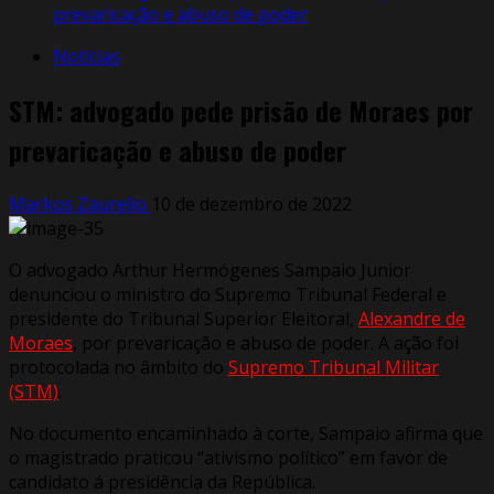
prevaricação e abuso de poder
Notícias
STM: advogado pede prisão de Moraes por
prevaricação e abuso de poder
Markos Zaurelio
10 de dezembro de 2022
O advogado Arthur Hermógenes Sampaio Junior
denunciou o ministro do Supremo Tribunal Federal e
presidente do Tribunal Superior Eleitoral,
Alexandre de
Moraes
, por prevaricação e abuso de poder. A ação foi
protocolada no âmbito do
Supremo Tribunal Militar
(STM)
.
No documento encaminhado à corte, Sampaio afirma que
o magistrado praticou “ativismo político” em favor de
candidato á presidência da República.