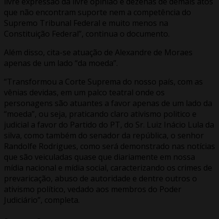
livre expressão da livre opinião e dezenas de demais atos
que não encontram suporte nem a competência do
Supremo Tribunal Federal e muito menos na
Constituição Federal”, continua o documento.
Além disso, cita-se atuação de Alexandre de Moraes
apenas de um lado “da moeda”.
“Transformou a Corte Suprema do nosso país, com as
vênias devidas, em um palco teatral onde os
personagens são atuantes a favor apenas de um lado da
“moeda”, ou seja, praticando claro ativismo politico e
judicial a favor do Partido do PT, do Sr. Luiz Inácio Lula da
silva, como também do senador da república, o senhor
Randolfe Rodrigues, como será demonstrado nas notícias
que são veiculadas quase que diariamente em nossa
mídia nacional e mídia social, caracterizando os crimes de
prevaricação, abuso de autoridade e dentre outros o
ativismo político, vedado aos membros do Poder
Judiciário”, completa.