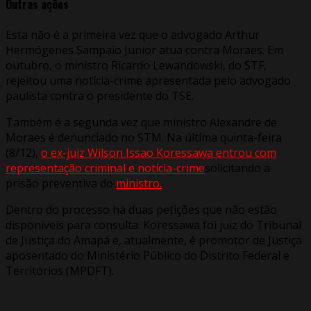
Outras ações
Esta não é a primeira vez que o advogado Arthur
Hermógenes Sampaio Junior atua contra Moraes. Em
outubro, o ministro Ricardo Lewandowski, do STF,
rejeitou uma notícia-crime apresentada pelo advogado
paulista contra o presidente do TSE.
Também é a segunda vez que ministro Alexandre de
Moraes é denunciado no STM. Na última quinta-feira
(8/12),
o ex-juiz Wilson Issao Koressawa entrou com
representação criminal e notícia-crime
solicitando a
prisão preventiva do
ministro.
Dentro do processo há duas petições que não estão
disponíveis para consulta. Koressawa foi juiz do Tribunal
de Justiça do Amapá e, atualmente, é promotor de Justiça
aposentado do Ministério Público do Distrito Federal e
Territórios (MPDFT).