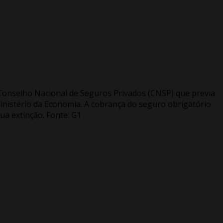
o Conselho Nacional de Seguros Privados (CNSP) que previa
inistério da Economia. A cobrança do seguro obrigatório
a extinção. Fonte: G1