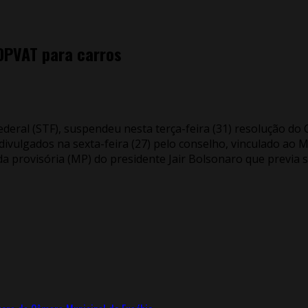
DPVAT para carros
ederal (STF), suspendeu nesta terça-feira (31) resolução d
vulgados na sexta-feira (27) pelo conselho, vinculado ao M
rovisória (MP) do presidente Jair Bolsonaro que previa su