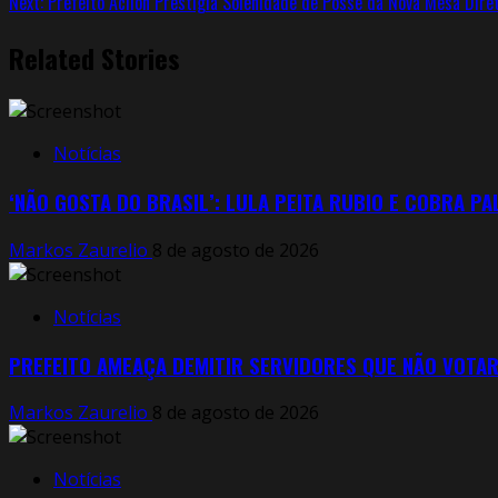
Next:
Prefeito Acilon Prestigia Solenidade de Posse da Nova Mesa Dire
Related Stories
Notícias
‘NÃO GOSTA DO BRASIL’: LULA PEITA RUBIO E COBRA P
Markos Zaurelio
8 de agosto de 2026
Notícias
PREFEITO AMEAÇA DEMITIR SERVIDORES QUE NÃO VOTA
Markos Zaurelio
8 de agosto de 2026
Notícias