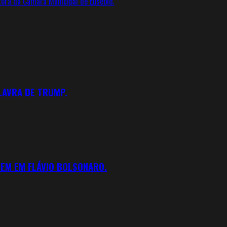
tora da Câmara Municipal de Eusébio.
ALAVRA DE TRUMP.
REM EM FLÁVIO BOLSONARO.