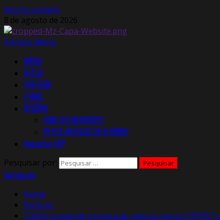
Skip to content
8 de agosto de 2026
Primary Menu
INÍCIO
FOTOS
YOUTUBE
E-MAIL
EUSÉBIO
HINO DO MUNICÍPIO
FOTOS ANTIGAS DO EUSÉBIO
Consultar CEP
Pesquisar por:
Instagram
Home
Notícias
Toffoli suspende norma que reduziu seguro DPVAT p