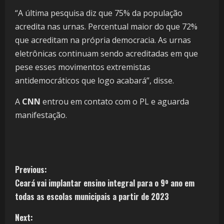
“A última pesquisa diz que 75% da população
acredita nas urnas. Percentual maior do que 72%
que acreditam na própria democracia. As urnas
eletrônicas continuam sendo acreditadas em que
pese esses movimentos extremistas
antidemocráticos que logo acabará”, disse.
A
CNN
entrou em contato com o PL e aguarda
manifestação.
Previous:
Ceará vai implantar ensino integral para o 9º ano em
todas as escolas municipais a partir de 2023
Next: