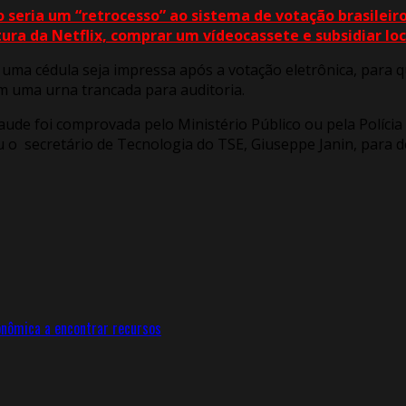
 seria um “retrocesso” ao sistema de votação brasileir
ura da Netflix, comprar um vídeocassete e subsidiar lo
a cédula seja impressa após a votação eletrônica, para que
m uma urna trancada para auditoria.
aude foi comprovada pelo Ministério Público ou pela Polícia
 o secretário de Tecnologia do TSE, Giuseppe Janin, para d
onômica a encontrar recursos