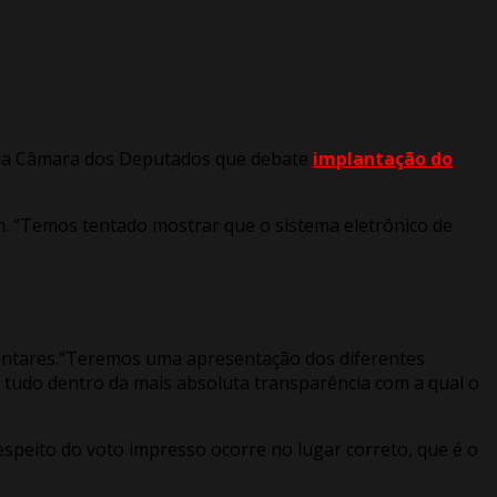
o da Câmara dos Deputados que debate
implantação do
h. “Temos tentado mostrar que o sistema eletrônico de
amentares.“Teremos uma apresentação dos diferentes
 tudo dentro da mais absoluta transparência com a qual o
speito do voto impresso ocorre no lugar correto, que é o