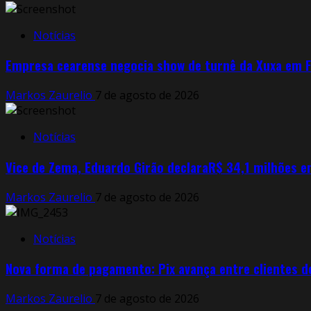
Notícias
Empresa cearense negocia show de turnê da Xuxa em F
Markos Zaurelio
7 de agosto de 2026
Notícias
Vice de Zema, Eduardo Girão declaraR$ 34,1 milhões e
Markos Zaurelio
7 de agosto de 2026
Notícias
Nova forma de pagamento: Pix avança entre clientes d
Markos Zaurelio
7 de agosto de 2026