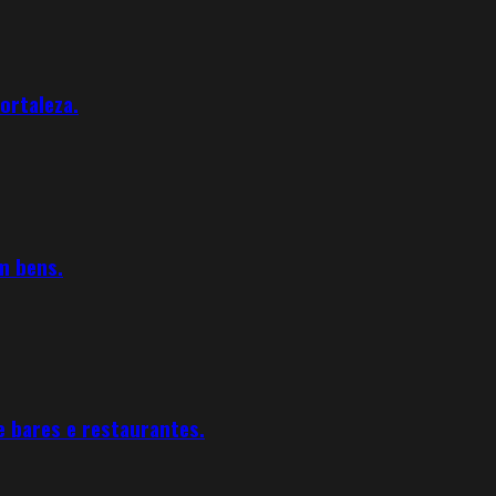
ortaleza.
m bens.
e bares e restaurantes.