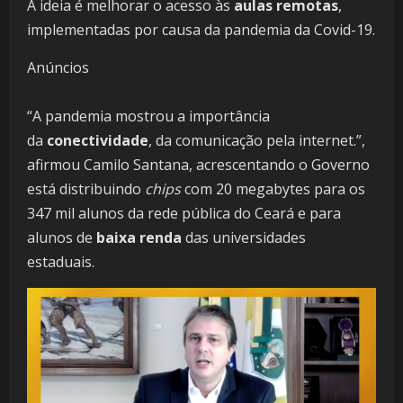
A ideia é melhorar o acesso às
aulas remotas
,
implementadas por causa da pandemia da Covid-19.
Anúncios
“A pandemia mostrou a importância
da
conectividade
, da comunicação pela internet.”,
afirmou Camilo Santana, acrescentando o Governo
está distribuindo
chips
com 20 megabytes para os
347 mil alunos da rede pública do Ceará e para
alunos de
baixa renda
das universidades
estaduais.