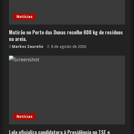
Notícias
Mutirão no Porto das Dunas recolhe 800 kg de resíduos
na areia.
Markos Zaurelio
8 de agosto de 2026
Notícias
Lula oficializa candidatura à Presidência no TSE e