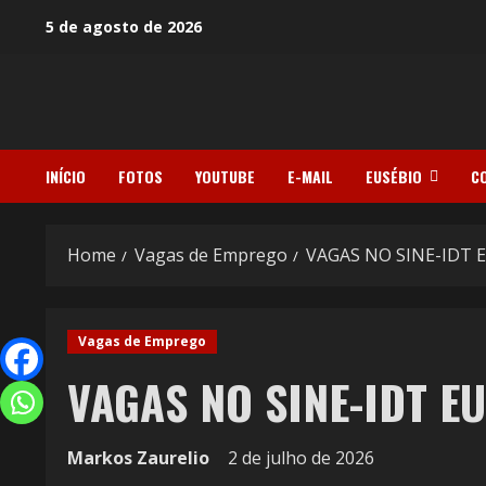
5 de agosto de 2026
INÍCIO
FOTOS
YOUTUBE
E-MAIL
EUSÉBIO
C
Home
Vagas de Emprego
VAGAS NO SINE-IDT E
Vagas de Emprego
VAGAS NO SINE-IDT EU
Markos Zaurelio
2 de julho de 2026