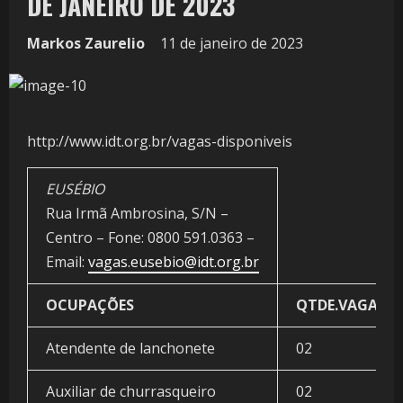
DE JANEIRO DE 2023
Markos Zaurelio
11 de janeiro de 2023
http://www.idt.org.br/vagas-disponiveis
EUSÉBIO
Rua Irmã Ambrosina, S/N –
Centro – Fone: 0800 591.0363 –
Email:
vagas.eusebio@idt.org.br
OCUPAÇÕES
QTDE.VAGAS
Atendente de lanchonete
02
Auxiliar de churrasqueiro
02