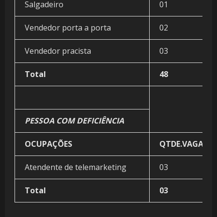
Salgadeiro
01
Vendedor porta a porta
02
Vendedor pracista
03
Total
48
PESSOA COM DEFICIÊNCIA
OCUPAÇÕES
QTDE.VAGAS
Atendente de telemarketing
03
Total
03