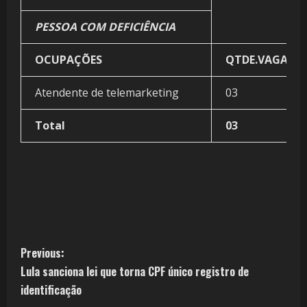
PESSOA COM DEFICIÊNCIA
OCUPAÇÕES
QTDE.VAGAS
Atendente de telemarketing
03
Total
03
Previous:
Lula sanciona lei que torna CPF único registro de
identificação