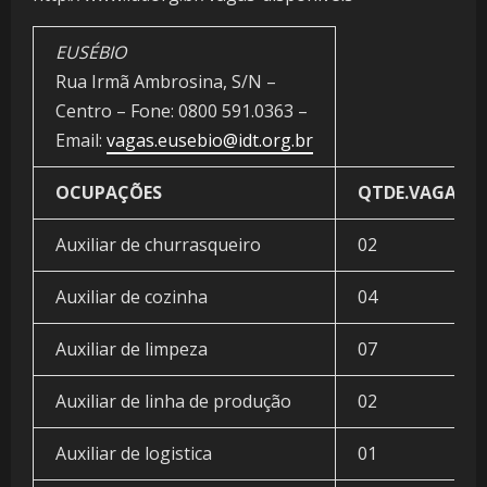
EUSÉBIO
Rua Irmã Ambrosina, S/N –
Centro – Fone: 0800 591.0363 –
Email:
vagas.eusebio@idt.org.br
OCUPAÇÕES
QTDE.VAGAS
Auxiliar de churrasqueiro
02
Auxiliar de cozinha
04
Auxiliar de limpeza
07
Auxiliar de linha de produção
02
Auxiliar de logistica
01