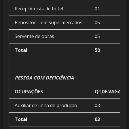
Recepcionista de hotel
01
Repositor – em supermercados
05
Servente de obras
05
Total
50
PESSOA COM DEFICIÊNCIA
OCUPAÇÕES
QTDE.VAGAS
Auxiliar de linha de produção
03
Total
03