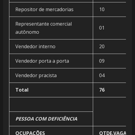
Repositor de mercadorias
10
Representante comercial
01
autônomo
Vendedor interno
20
Vendedor porta a porta
09
Vendedor pracista
04
Total
76
PESSOA COM DEFICIÊNCIA
OCUPAÇÕES
QTDE.VAGAS