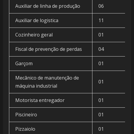
Auxiliar de linha de produção
06
Auxiliar de logistica
11
Cozinheiro geral
01
Fiscal de prevenção de perdas
04
Garçom
01
Mecânico de manutenção de
01
máquina industrial
Motorista entregador
01
Piscineiro
01
Pizzaiolo
01