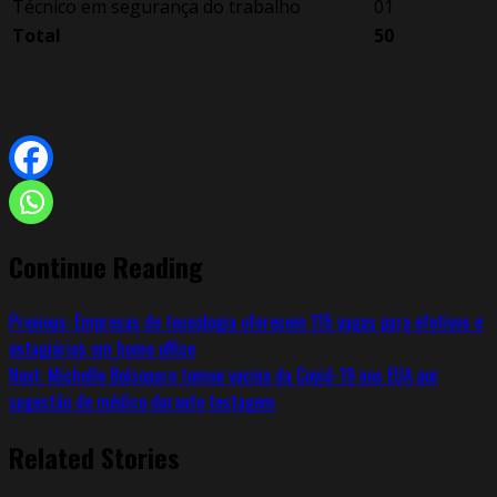
Técnico em segurança do trabalho
01
Total
50
Continue Reading
Previous:
Empresas de tecnologia oferecem 115 vagas para efetivos e
estagiários em home office
Next:
Michelle Bolsonaro tomou vacina da Covid-19 nos EUA por
sugestão de médico durante testagem
Related Stories