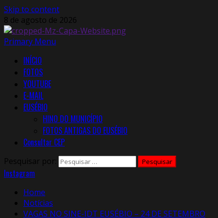
Skip to content
8 de agosto de 2026
Primary Menu
INÍCIO
FOTOS
YOUTUBE
E-MAIL
EUSÉBIO
HINO DO MUNICÍPIO
FOTOS ANTIGAS DO EUSÉBIO
Consultar CEP
Pesquisar por:
Instagram
Home
Notícias
VAGAS NO SINE-IDT EUSÉBIO – 24 DE SETEMBRO