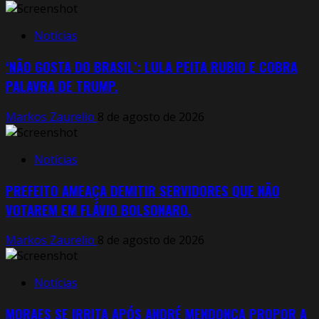
Notícias
‘NÃO GOSTA DO BRASIL’: LULA PEITA RUBIO E COBRA
PALAVRA DE TRUMP.
Markos Zaurelio
8 de agosto de 2026
Notícias
PREFEITO AMEAÇA DEMITIR SERVIDORES QUE NÃO
VOTAREM EM FLÁVIO BOLSONARO.
Markos Zaurelio
8 de agosto de 2026
Notícias
MORAES SE IRRITA APÓS ANDRÉ MENDONÇA PROPOR A