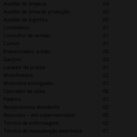
Auxiliar de limpeza
04
Auxiliar de linha de produção
02
Auxiliar de logistica
05
Confeiteiro
01
Consultor de vendas
01
Cumim
01
Empacotador, a mão
05
Garçom
03
Lavador de pratos
01
Motofretista
02
Motorista entregador
01
Operador de caixa
06
Padeiro
01
Recepcionista atendente
02
Repositor – em supermercados
05
Técnico de enfermagem
02
Técnico de manutenção eletrônica
01