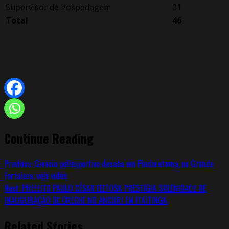
Supervisor de hospedagem
01
Total
46
Continue Reading
Previous:
Ginásio poliesportivo desaba em Pindoretama, na Grande
Fortaleza; veja vídeo
Next:
PREFEITO PAULO CÉSAR FEITOSA PRESTIGIA SOLENIDADE DE
INAUGURAÇÃO DE CRECHE NO ANCURI EM ITAITINGA.
Related Stories