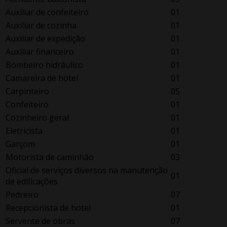
Auxiliar de confeiteiro
01
Auxiliar de cozinha
01
Auxiliar de expedição
01
Auxiliar financeiro
01
Bombeiro hidráulico
01
Camareira de hotel
01
Carpinteiro
05
Confeiteiro
01
Cozinheiro geral
01
Eletricista
01
Garçom
01
Motorista de caminhão
03
Oficial de serviços diversos na manutenção
01
de edificações
Pedreiro
07
Recepcionista de hotel
01
Servente de obras
07