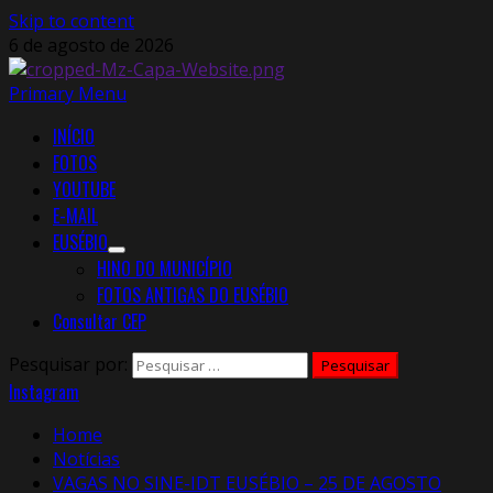
Skip to content
6 de agosto de 2026
Primary Menu
INÍCIO
FOTOS
YOUTUBE
E-MAIL
EUSÉBIO
HINO DO MUNICÍPIO
FOTOS ANTIGAS DO EUSÉBIO
Consultar CEP
Pesquisar por:
Instagram
Home
Notícias
VAGAS NO SINE-IDT EUSÉBIO – 25 DE AGOSTO