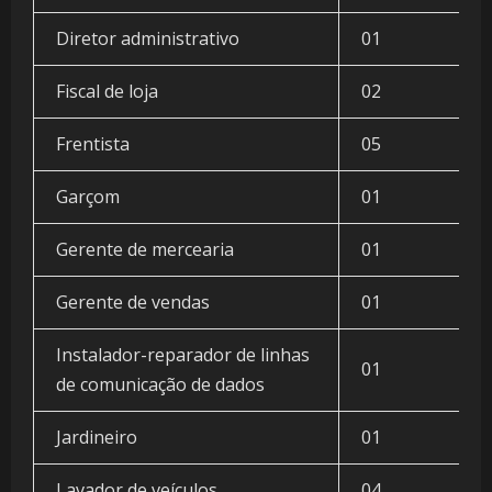
Diretor administrativo
01
Fiscal de loja
02
Frentista
05
Garçom
01
Gerente de mercearia
01
Gerente de vendas
01
Instalador-reparador de linhas
01
de comunicação de dados
Jardineiro
01
Lavador de veículos
04