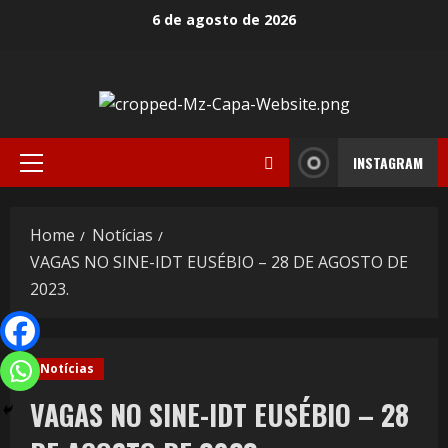
6 de agosto de 2026
INSTAGRAM
Home
Notícias
VAGAS NO SINE-IDT EUSÉBIO – 28 DE AGOSTO DE
2023.
Notícias
VAGAS NO SINE-IDT EUSÉBIO – 28