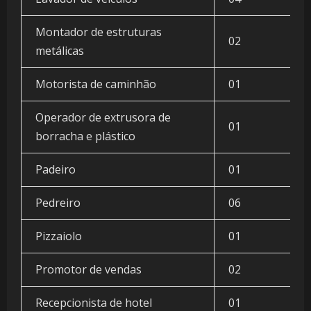
Montador de estruturas
02
metálicas
Motorista de caminhão
01
Operador de extrusora de
01
borracha e plástico
Padeiro
01
Pedreiro
06
Pizzaiolo
01
Promotor de vendas
02
Recepcionista de hotel
01