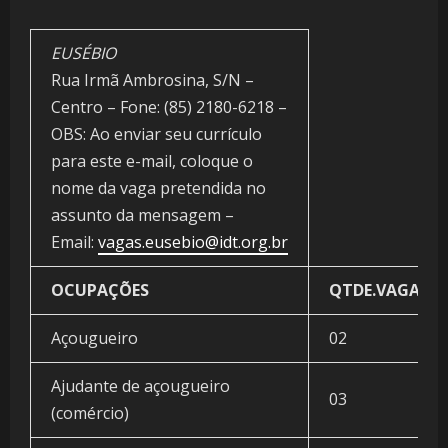
EUSÉBIO
Rua Irmã Ambrosina, S/N –
Centro – Fone: (85) 2180-6218 –
OBS: Ao enviar seu currículo
para este e-mail, coloque o
nome da vaga pretendida no
assunto da mensagem –
Email:
vagas.eusebio@idt.org.br
OCUPAÇÕES
QTDE.VAGAS
Açougueiro
02
Ajudante de açougueiro
03
(comércio)