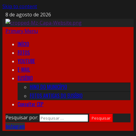
Skip to content
8 de agosto de 2026
Primary Menu
INÍCIO
FOTOS
YOUTUBE
E-MAIL
EUSÉBIO
HINO DO MUNICÍPIO
FOTOS ANTIGAS DO EUSÉBIO
Consultar CEP
Pesquisar por:
Instagram