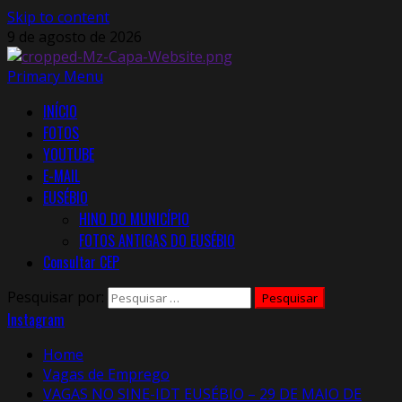
Skip to content
9 de agosto de 2026
Primary Menu
INÍCIO
FOTOS
YOUTUBE
E-MAIL
EUSÉBIO
HINO DO MUNICÍPIO
FOTOS ANTIGAS DO EUSÉBIO
Consultar CEP
Pesquisar por:
Instagram
Home
Vagas de Emprego
VAGAS NO SINE-IDT EUSÉBIO – 29 DE MAIO DE