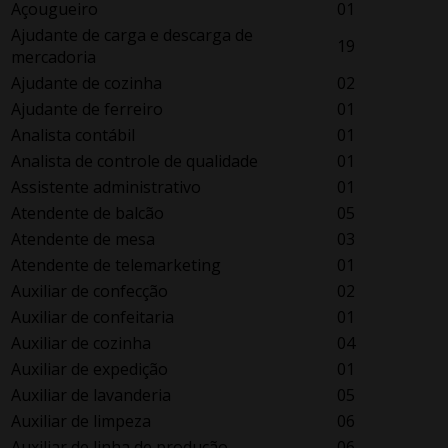
Açougueiro
01
Ajudante de carga e descarga de
19
mercadoria
Ajudante de cozinha
02
Ajudante de ferreiro
01
Analista contábil
01
Analista de controle de qualidade
01
Assistente administrativo
01
Atendente de balcão
05
Atendente de mesa
03
Atendente de telemarketing
01
Auxiliar de confecção
02
Auxiliar de confeitaria
01
Auxiliar de cozinha
04
Auxiliar de expedição
01
Auxiliar de lavanderia
05
Auxiliar de limpeza
06
Auxiliar de linha de produção
06