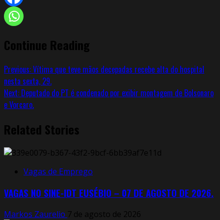
Continue Reading
Previous:
Vítima que teve mãos decepadas recebe alta do hospital
nesta sexta, 29.
Next:
Deputado do PT é condenado por exibir montagem de Bolsonaro
e Vorcaro.
Related Stories
Vagas de Emprego
VAGAS NO SINE-IDT EUSÉBIO – 07 DE AGOSTO DE 2026.
Markos Zaurelio
7 de agosto de 2026