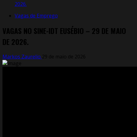
2026.
Vagas de Emprego
VAGAS NO SINE-IDT EUSÉBIO – 29 DE MAIO
DE 2026.
Markos Zaurelio
29 de maio de 2026