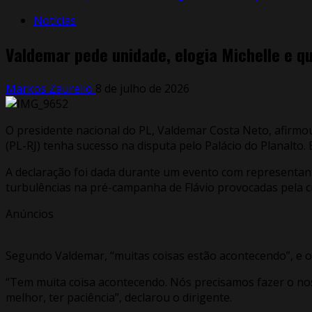
Notícias
Valdemar pede unidade, elogia Michelle e que
Markos Zaurelio
8 de julho de 2026
O presidente nacional do PL, Valdemar Costa Neto, afirmou
(PL-RJ) tenha sucesso na disputa pelo Palácio do Planalto. 
A declaração foi dada durante um evento com representant
turbulências na pré-campanha de Flávio provocadas pela c
Anúncios
Segundo Valdemar, “muitas coisas estão acontecendo”, e o 
“Tem muita coisa acontecendo. Nós precisamos fazer o nos
melhor, ter paciência”, declarou o dirigente.