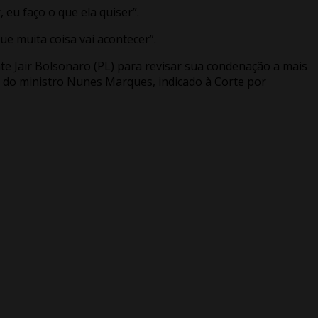
 eu faço o que ela quiser”.
e muita coisa vai acontecer”.
e Jair Bolsonaro (PL) para revisar sua condenação a mais
a do ministro Nunes Marques, indicado à Corte por