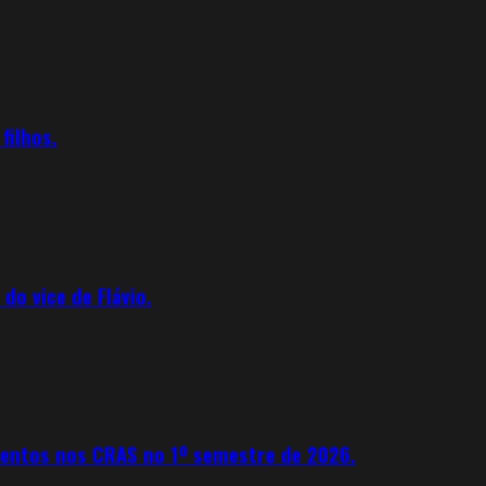
filhos.
o vice de Flávio.
mentos nos CRAS no 1º semestre de 2026.