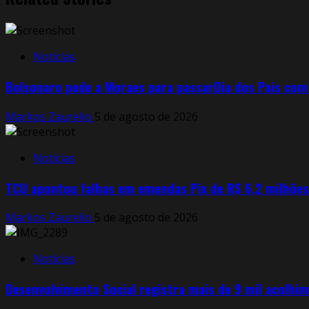
Notícias
Bolsonaro pede a Moraes para passarDia dos Pais com 
Markos Zaurelio
5 de agosto de 2026
Notícias
TCU apontou falhas em emendas Pix de R$ 6,2 milhões d
Markos Zaurelio
5 de agosto de 2026
Notícias
Desenvolvimento Social registra mais de 9 mil acolhi