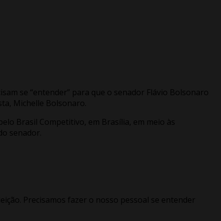
ecisam se “entender” para que o senador Flávio Bolsonaro
sta, Michelle Bolsonaro.
lo Brasil Competitivo, em Brasília, em meio às
do senador.
eição. Precisamos fazer o nosso pessoal se entender