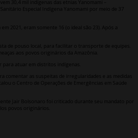
vivem 30,4 mil indígenas das etnias Yanomami –
to Sanitário Especial Indígena Yanomami por meio de 37
 em 2021, eram somente 16 (o ideal são 23). Após a
ta de pouso local, para facilitar o transporte de equipes.
meaças aos povos originários da Amazônia.
 para atuar em distritos indígenas.
ra comentar as suspeitas de irregularidades e as medidas
nstalou o Centro de Operações de Emergências em Saúde
dente Jair Bolsonaro foi criticado durante seu mandato por
los povos originários.