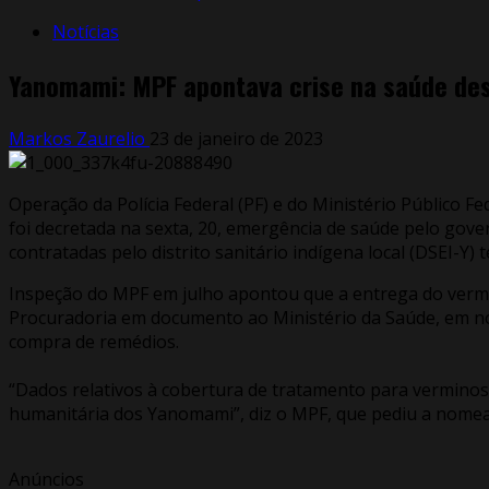
Notícias
Yanomami: MPF apontava crise na saúde des
Markos Zaurelio
23 de janeiro de 2023
Operação da Polícia Federal (PF) e do Ministério Público
foi decretada na sexta, 20, emergência de saúde pelo gov
contratadas pelo distrito sanitário indígena local (DSEI-Y)
Inspeção do MPF em julho apontou que a entrega do vermíf
Procuradoria em documento ao Ministério da Saúde, em nov
compra de remédios.
“Dados relativos à cobertura de tratamento para vermino
humanitária dos Yanomami”, diz o MPF, que pediu a nomeaçã
Anúncios