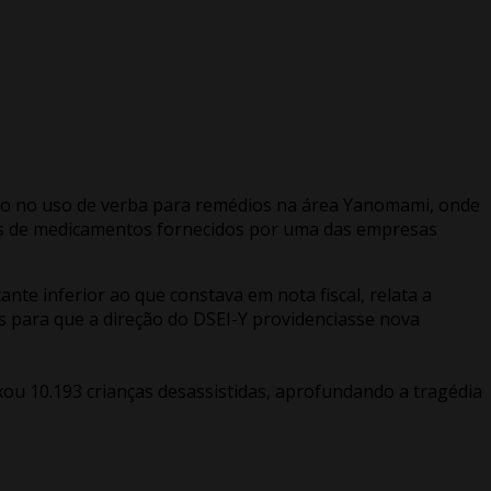
svio no uso de verba para remédios na área Yanomami, onde
ipos de medicamentos fornecidos por uma das empresas
e inferior ao que constava em nota fiscal, relata a
s para que a direção do DSEI-Y providenciasse nova
u 10.193 crianças desassistidas, aprofundando a tragédia