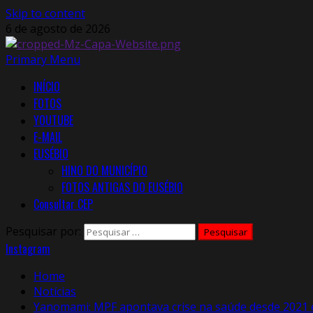
Skip to content
6 de agosto de 2026
Primary Menu
INÍCIO
FOTOS
YOUTUBE
E-MAIL
EUSÉBIO
HINO DO MUNICÍPIO
FOTOS ANTIGAS DO EUSÉBIO
Consultar CEP
Pesquisar por:
Instagram
Home
Notícias
Yanomami: MPF apontava crise na saúde desde 2021 