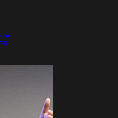
indígena
 Kong