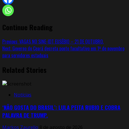
Continue Reading
Previous:
VAGAS NO SINE-IDT EUSÉBIO – 21 DE OUTUBRO.
Next:
Governo do Ceará decreta ponto facultativo em 1º de novembro
para servidores estaduais
Related Stories
Notícias
‘NÃO GOSTA DO BRASIL’: LULA PEITA RUBIO E COBRA
PALAVRA DE TRUMP.
Markos Zaurelio
8 de agosto de 2026