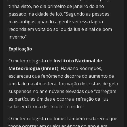
tinha visto, no dia primeiro de janeiro do ano
passado, na cidade de Icó. “Segundo as pessoas
mais antigas, quando a gente ver essa lagoa
redonda em volta do sol ou da lua é sinal de bom
inverno”.
Explicação
O meteorologista do
Instituto Nacional de
Meteorologia (Inmet)
, Flaviano Rodrigues,
esclareceu que fenômeno decorre do aumento de
umidade na atmosfera, formação de cristais de gelo
suspensos no ar e nuvens elevadas que “carregam
as partículas úmidas e ocorre a refração da luz
solar em forma de círculo colorido”.
O meteorologista do Inmet também esclareceu que
“pode ocorrer em qualquer época do ano e em