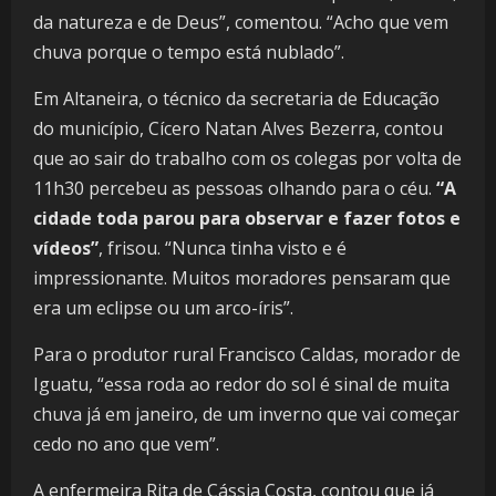
da natureza e de Deus”, comentou. “Acho que vem
chuva porque o tempo está nublado”.
Em Altaneira, o técnico da secretaria de Educação
do município, Cícero Natan Alves Bezerra, contou
que ao sair do trabalho com os colegas por volta de
11h30 percebeu as pessoas olhando para o céu.
“A
cidade toda parou para observar e fazer fotos e
vídeos”
, frisou. “Nunca tinha visto e é
impressionante. Muitos moradores pensaram que
era um eclipse ou um arco-íris”.
Para o produtor rural Francisco Caldas, morador de
Iguatu, “essa roda ao redor do sol é sinal de muita
chuva já em janeiro, de um inverno que vai começar
cedo no ano que vem”.
A enfermeira Rita de Cássia Costa, contou que já