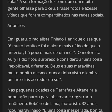
solar’. A sua formação fez com que com muita
gente olhasse para o céu, tirasse fotos e fizesse
vídeos que foram compartilhados nas redes sociais.
Anúncios
Em Iguatu, o radialista Thiedo Henrique disse que
“é muito bonito e foi maior e mais nítido do que o
anterior, há pouco mais de um mês”. O motorista
Aury Izídio ficou surpreso e considerou “uma coisa
inexplicável, diferente, Deus e suas maravilhas,
muito bonito mesmo, nunca tinha visto e lembra
um arco-íris ao redor do sol”.
Nas pequenas cidades de Tarrafas e Altaneira a
população parou para observar e registrar o
fenômeno. Robério de Lima, motorista, 32 anos,
ficou maravilhado. “É uma coisa inesperada, bonita,