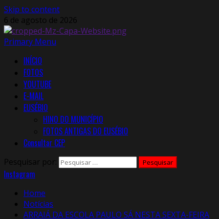
Skip to content
6 de agosto de 2026
Primary Menu
INÍCIO
FOTOS
YOUTUBE
E-MAIL
EUSÉBIO
HINO DO MUNICÍPIO
FOTOS ANTIGAS DO EUSÉBIO
Consultar CEP
Pesquisar por:
Instagram
Home
Notícias
ARRAIÁ DA ESCOLA PAULO SÁ NESTA SEXTA-FEIRA