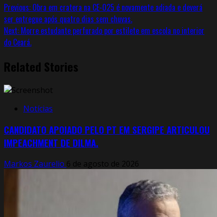
Previous:
Obra em cratera na CE-025 é novamente adiada e deverá
ser entregue após quatro dias sem chuvas.
Next:
Morre estudante perfurado por estilete em escola no interior
do Ceará.
Related Stories
Notícias
CANDIDATO APOIADO PELO PT EM SERGIPE ARTICULOU
IMPEACHMENT DE DILMA.
Markos Zaurelio
6 de agosto de 2026