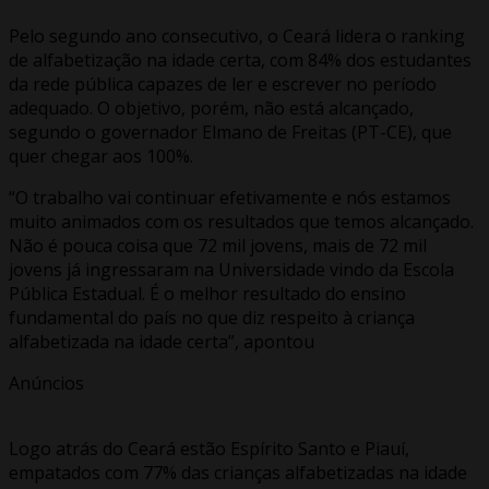
Pelo segundo ano consecutivo, o Ceará lidera o ranking
de alfabetização na idade certa, com 84% dos estudantes
da rede pública capazes de ler e escrever no período
adequado. O objetivo, porém, não está alcançado,
segundo o governador Elmano de Freitas (PT-CE), que
quer chegar aos 100%.
“O trabalho vai continuar efetivamente e nós estamos
muito animados com os resultados que temos alcançado.
Não é pouca coisa que 72 mil jovens, mais de 72 mil
jovens já ingressaram na Universidade vindo da Escola
Pública Estadual. É o melhor resultado do ensino
fundamental do país no que diz respeito à criança
alfabetizada na idade certa”, apontou
Anúncios
Logo atrás do Ceará estão Espírito Santo e Piauí,
empatados com 77% das crianças alfabetizadas na idade