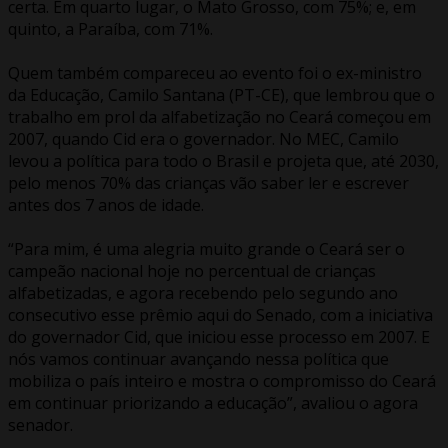
certa. Em quarto lugar, o Mato Grosso, com 75%; e, em
quinto, a Paraíba, com 71%.
Quem também compareceu ao evento foi o ex-ministro
da Educação, Camilo Santana (PT-CE), que lembrou que o
trabalho em prol da alfabetização no Ceará começou em
2007, quando Cid era o governador. No MEC, Camilo
levou a política para todo o Brasil e projeta que, até 2030,
pelo menos 70% das crianças vão saber ler e escrever
antes dos 7 anos de idade.
“Para mim, é uma alegria muito grande o Ceará ser o
campeão nacional hoje no percentual de crianças
alfabetizadas, e agora recebendo pelo segundo ano
consecutivo esse prêmio aqui do Senado, com a iniciativa
do governador Cid, que iniciou esse processo em 2007. E
nós vamos continuar avançando nessa política que
mobiliza o país inteiro e mostra o compromisso do Ceará
em continuar priorizando a educação”, avaliou o agora
senador.