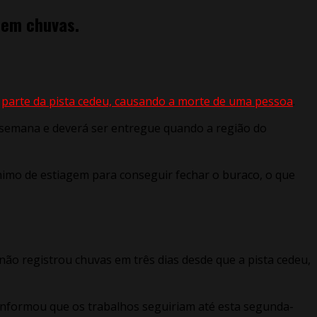
sem chuvas.
o
parte da pista cedeu, causando a morte de uma pessoa
.
ira semana e deverá ser entregue quando a região do
nimo de estiagem para conseguir fechar o buraco, o que
o registrou chuvas em três dias desde que a pista cedeu,
 informou que os trabalhos seguiriam até esta segunda-