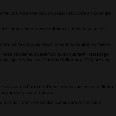
carta uma nova extensão do prazo caso volte a chover até
 foi “integralmente reconstituído e submetido a testes,
ditou parte das duas faixas no sentido Aquiraz-Fortaleza.
lver esse problema. Queríamos muito que terminasse logo
ma loja de Veículo de Tarefas Utilitárias (UTVs) próxima
taleza até o Porto das Dunas precisavam entrar à direita
as para retornar à rodovia.
ltura do Hotel Encosta das Dunas para contornar o