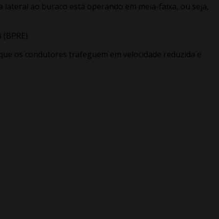
a lateral ao buraco está operando em meia-faixa, ou seja,
 (BPRE).
 que os condutores trafeguem em velocidade reduzida e