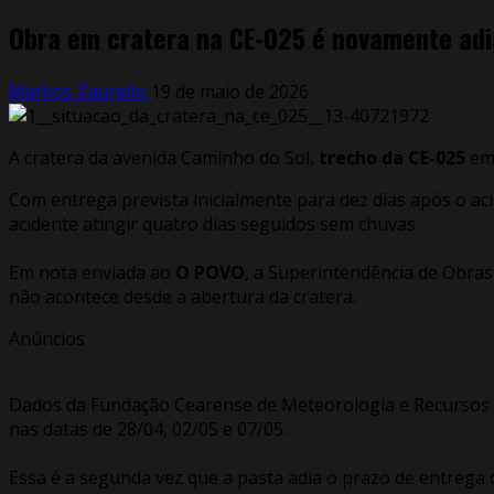
Obra em cratera na CE-025 é novamente adi
Markos Zaurelio
19 de maio de 2026
A cratera da avenida Caminho do Sol,
trecho da CE-025
e
Com entrega prevista inicialmente para dez dias após o aci
acidente atingir quatro dias seguidos sem chuvas.
Em nota enviada ao
O POVO
, a Superintendência de Obras
não acontece desde a abertura da cratera.
Anúncios
Dados da Fundação Cearense de Meteorologia e Recursos Hí
nas datas de 28/04, 02/05 e 07/05.
Essa é a segunda vez que a pasta adia o prazo de entrega