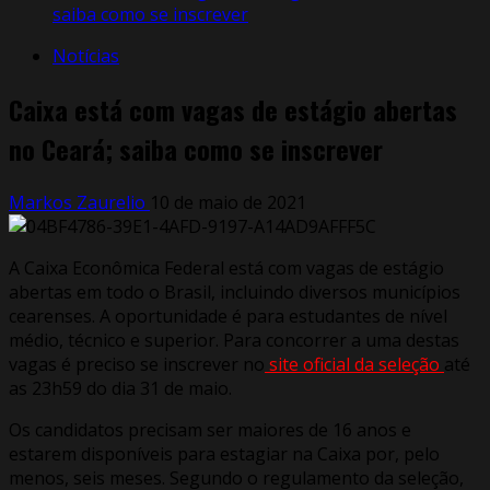
saiba como se inscrever
Notícias
Caixa está com vagas de estágio abertas
no Ceará; saiba como se inscrever
Markos Zaurelio
10 de maio de 2021
A Caixa Econômica Federal está com vagas de estágio
abertas em todo o Brasil, incluindo diversos municípios
cearenses. A oportunidade é para estudantes de nível
médio, técnico e superior. Para concorrer a uma destas
vagas é preciso se inscrever no
site oficial da seleção
até
as 23h59 do dia 31 de maio.
Os candidatos precisam ser maiores de 16 anos e
estarem disponíveis para estagiar na Caixa por, pelo
menos, seis meses. Segundo o regulamento da seleção,