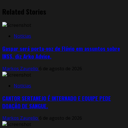
Related Stories
Notícias
Gaspar será porta-voz de Flávio em assuntos sobre
INSS, diz Arko Advice.
Markos Zaurelio
6 de agosto de 2026
Notícias
CANTOR SERTANEJO É INTERNADO E EQUIPE PEDE
DOAÇÃO DE SANGUE.
Markos Zaurelio
6 de agosto de 2026