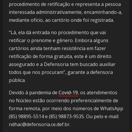
procedimento de retificação e representa a pessoa
interessada administrativamente, encaminhando-a,
mediante ofício, ao cartório onde foi registrada.
“Lá, ela dá entrada no procedimento que vai
retificar o prenome e gênero. Embora alguns
cartórios ainda tenham resistência em fazer
retificação de forma gratuita, este é um direito
assegurado e a Defensoria tem buscado auxiliar
todos que nos procuram”, garante a defensora
pública.
Devido à pandemia de
Covid-19
, os atendimentos
no Núcleo estão ocorrendo preferencialmente de
forma remota, por meio dos números de WhatsApp
(85) 98895-5514 e (85) 98873-9535. Ou pelo e-mail:
ndhac@defensoria.ce.def.br.