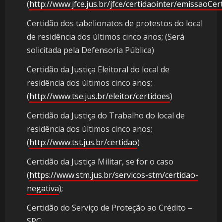
(
http://www.jfce.jus.br/jfce/certidaointer/emissaoCer
Certidão dos tabelionatos de protestos do local
de residência dos últimos cinco anos; (Será
solicitada pela Defensoria Pública)
Certidão da Justiça Eleitoral do local de
residência dos últimos cinco anos;
(
http://www.tse.jus.br/eleitor/certidoes
)
Certidão da Justiça do Trabalho do local de
residência dos últimos cinco anos;
(
http://www.tst.jus.br/certidao
)
Certidão da Justiça Militar, se for o caso
(
https://www.stm.jus.br/servicos-stm/certidao-
negativa
);
Certidão do Serviço de Proteção ao Crédito –
SPC;