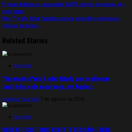
Previous:
Boletos para pagamento do IPVA já estão disponíveis; veja
como pagar.
Next:
Prefeito Acilon Gonçalves anuncia novo salário mínimo para
todos os servidores.
Related Stories
Notícias
Ytacaranha Park é interditado por problemas
sanitários e de segurança, em Aquiraz.
Markos Zaurelio
7 de agosto de 2026
Notícias
URGENTE: CLEITINHO REVERTE DECISÃO E SERÁ