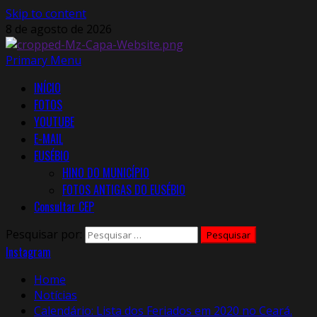
Skip to content
8 de agosto de 2026
Primary Menu
INÍCIO
FOTOS
YOUTUBE
E-MAIL
EUSÉBIO
HINO DO MUNICÍPIO
FOTOS ANTIGAS DO EUSÉBIO
Consultar CEP
Pesquisar por:
Instagram
Home
Notícias
Calendário: Lista dos Feriados em 2020 no Ceará.