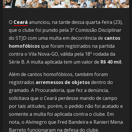
O
Ceará
anunciou, na tarde dessa quarta-feira (23),
que o clube foi punido pela 3ª Comissão Disciplinar
do STJD com uma multa em decorrência de
cantos
homofóbicos
que foram registrados na partida
contra o Vila Nova-GO, válida pela 18ª rodada da
Série B. A multa aplicada tem um valor de
R$ 40 mil
.
Além de cantos homofóbicos, também foram
registrados
arremessos de objetos
dentro do
gramado. A Procuradoria, que fez a denúncia,
solicitava que o Ceará perdesse mando de campo
por tais atitudes, porém, o pedido não foi acatado e
somente a multa foi aplicada contra o clube. Em
nota, o Alvinegro que Fred Bandeira e Ranieri Mena
Barreto funcionaram na defesa do clube.