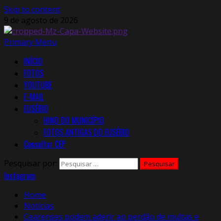
Skip to content
9 de agosto de 2026
Primary Menu
INÍCIO
FOTOS
YOUTUBE
E-MAIL
EUSÉBIO
HINO DO MUNICÍPIO
FOTOS ANTIGAS DO EUSÉBIO
Consultar CEP
Pesquisar por:
Instagram
Home
Notícias
Cearenses podem aderir ao perdão de multas e