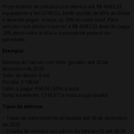
Proprietários de veículos com débitos até R$ 4.683,33,
equivalente a Mil UFIRCEs, terão perdão de 80% da dívida
e deverão pagar, à vista, os 20% do valor total. Para
veículos com débito superior a R$ 4.683,33 deverão pagar
20% deste valor à vista e o excedente poderá ser
parcelado.
Exemplo:
Débitos do Detran com fator gerador até 30 de
dezembro de 2020
Valor do débito: 6 mil
Perdão: 3.746,66
Saldo a pagar: 936,66 (20%) à vista
Saldo excedente: 1.316,67 (à vista ou parcelado).
Tipos de débitos:
– Taxas de licenciamento atrasadas até 30 de dezembro
de 2020
– Estadia de veículos nos pátios do Detran-CE até 30 de