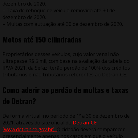
dezembro de 2020.
– Taxa de reboque de veículo removido até 30 de
dezembro de 2020.
– Multas com autuação até 30 de dezembro de 2020.
Motos até 150 cilindradas
Proprietários desses veículos, cujo valor venal não
ultrapasse R$ 5 mil, com base na avaliação da tabela do
IPVA 2021, da Sefaz, terão perdão de 100% dos créditos
tributários e não tributários referentes ao Detran-CE.
Como aderir ao perdão de multas e taxas
do Detran?
De forma virtual, no período de 1º a 30 de dezembro de
2021, através do site oficial do
Detran-CE
(www.detran.ce.gov.br).
O cidadão deverá comparecer
presencialmente apenas nos casos em que o veículo