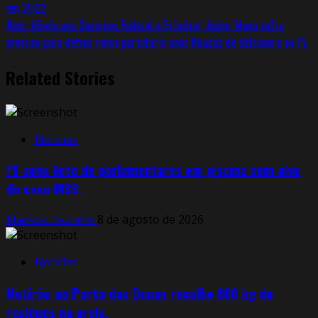
em 2022
Next:
Aliado aos Governos Federal e Estadual, Júnior Mano sofre
pressão para definir rumo partidário após filiação de Bolsonaro ao PL
Related Stories
Notícias
PF acha foto de parlamentares em piscina com alvo
do caso INSS.
Markos Zaurelio
8 de agosto de 2026
Notícias
Mutirão no Porto das Dunas recolhe 800 kg de
resíduos na areia.