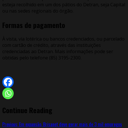
esteja recolhido em um dos pátios do Detran, seja Capital
ou nas sedes regionais do órgão.
Formas de pagamento
À vista, via lotérica ou bancos credenciados, ou parcelado
com cartão de crédito, através das instituições
credenciadas ao Detran. Mais informações pode ser
obtidas pelo telefone (85) 3195-2300.
Continue Reading
Previous:
Em expansão, Brisanet deve gerar mais de 3 mil empregos