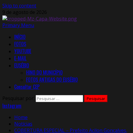
Skip to content
9 de agosto de 2026
Primary Menu
INÍCIO
FOTOS
YOUTUBE
E-MAIL
EUSÉBIO
HINO DO MUNICÍPIO
FOTOS ANTIGAS DO EUSÉBIO
Consultar CEP
Pesquisar por:
Instagram
Home
Notícias
COBERTURA ESPECIAL – Prefeito Acilon Gonçalves,