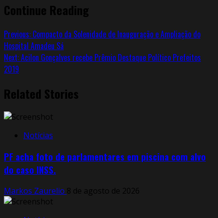
Continue Reading
Previous:
Compacto da Solenidade de Inauguração e Ampliação do
Hospital Amadeu Sá
Next:
Acilon Gonçalves recebe Prêmio Destaque Político Prefeitos
2019
Related Stories
Notícias
PF acha foto de parlamentares em piscina com alvo
do caso INSS.
Markos Zaurelio
8 de agosto de 2026