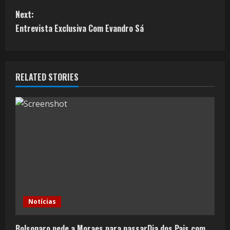
Next:
Entrevista Exclusiva Com Evandro Sá
RELATED STORIES
Notícias
Bolsonaro pede a Moraes para passarDia dos Pais com