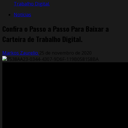
Trabalho Digital.
Notícias
Confira o Passo a Passo Para Baixar a
Carteira de Trabalho Digital.
Markos Zaurelio
25 de novembro de 2020