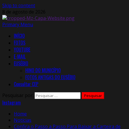
Skip to content
8 de agosto de 2026
Primary Menu
INÍCIO
FOTOS
YOUTUBE
E-MAIL
EUSÉBIO
HINO DO MUNICÍPIO
FOTOS ANTIGAS DO EUSÉBIO
Consultar CEP
Pesquisar por:
Instagram
Home
Notícias
Confira o Passo a Passo Para Baixar a Carteira de