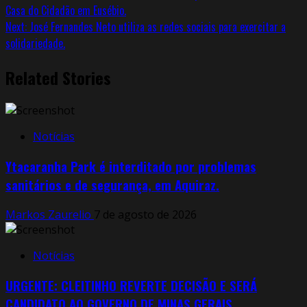
Casa do Cidadão em Eusébio.
Next:
José Fernandes Neto utiliza as redes sociais para exercitar a
solidariedade.
Related Stories
Notícias
Ytacaranha Park é interditado por problemas
sanitários e de segurança, em Aquiraz.
Markos Zaurelio
7 de agosto de 2026
Notícias
URGENTE: CLEITINHO REVERTE DECISÃO E SERÁ
CANDIDATO AO GOVERNO DE MINAS GERAIS.