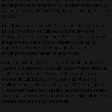
Dominguetti se apresenta como representante comercial
da empresa Davati Medical Supply, com sede nos Estados
Unidos.
Ele afirmou ter recebido de Dias um pedido de propina
para a compra de 400 milhões de doses da vacina
AstraZeneca. Renan pede que a Polícia Federal apreenda
imagens e equipamentos no Brasília Shopping, no
Garvey Park Hotel e no restaurante Vasto, onde
Dominguetti e Dias teriam se encontrado.
O vice-presidente da CPI, senador Randolfe Rodrigues
(Rede-AP), apresentou ainda um requerimento para que
o Ministério da Saúde informe todos os registros de
entrada de Luiz Paulo Dominguetti e do reverendo
Amilton Gomes da Paula ao longo de 2021. O religioso,
que também é alvo de um pedido de convocação, recebeu
aval da pasta para negociar a compra de 400 mil doses da
AstraZeneca com a empresa Davati.