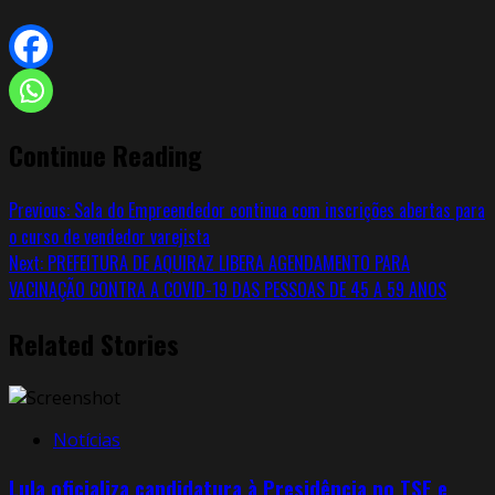
Continue Reading
Previous:
Sala do Empreendedor continua com inscrições abertas para
o curso de vendedor varejista
Next:
PREFEITURA DE AQUIRAZ LIBERA AGENDAMENTO PARA
VACINAÇÃO CONTRA A COVID-19 DAS PESSOAS DE 45 A 59 ANOS
Related Stories
Notícias
Lula oficializa candidatura à Presidência no TSE e