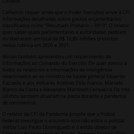
Covaxin.
Calheiros requer ainda que o Poder Executivo envie à CPI
informações detalhadas sobre gastos orçamentários
classificados como “Resultado Primário – RP-9”. O relator
quer saber quais parlamentares e autoridades pediram
ou liberaram um total de R$ 16,85 bilhões previstos
nessa rubrica em 2020 e 2021.
Renan também apresentou um requerimento de
informações ao Comando do Exército. Ele quer acesso a
todos os relatórios e informações de inteligência
relacionados ao ex-ministro da Saúde general Eduardo
Pazuello e aos militares Antônio Élcio Franco, Marcelo
Blanco da Costa e Alexandre Martinelli Cerqueira. Os três
últimos também atuaram na pasta durante a pandemia
de coronavírus.
O relator da CPI da Pandemia propõe que a Polícia
Federal investigue o encontro ocorrido entre o policial
militar Luiz Paulo Dominguetti e o então diretor de
Logística do Ministério da Saúde, Roberto Ferreira Dias.