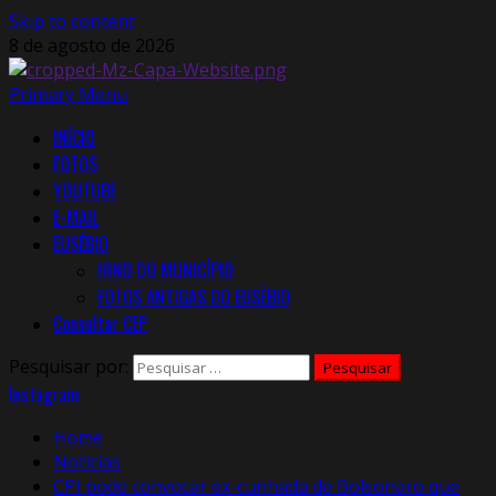
Skip to content
8 de agosto de 2026
Primary Menu
INÍCIO
FOTOS
YOUTUBE
E-MAIL
EUSÉBIO
HINO DO MUNICÍPIO
FOTOS ANTIGAS DO EUSÉBIO
Consultar CEP
Pesquisar por:
Instagram
Home
Notícias
CPI pode convocar ex-cunhada de Bolsonaro que