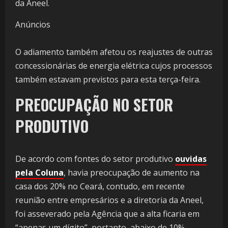
da Aneel.
Anúncios
O adiamento também afetou os reajustes de outras
concessionárias de energia elétrica cujos processos
também estavam previstos para esta terça-feira.
PREOCUPAÇÃO NO SETOR
PRODUTIVO
De acordo com fontes do setor produtivo
ouvidas
pela Coluna
, havia preocupação de aumento na
casa dos 20% no Ceará, contudo, em recente
reunião entre empresários e a diretoria da Aneel,
foi asseverado pela Agência que a alta ficaria em
“apenas um dígito”, portanto, abaixo de 10%.