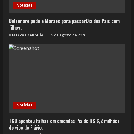
Notícias
Bolsonaro pede a Moraes para passarDia dos Pais com
filhos.
Markos Zaurelio
5 de agosto de 2026
Notícias
TCU apontou falhas em emendas Pix de R$ 6,2 milhões
do vice de Flávio.