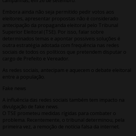
campanhas, em 26 de setembro.
Embora ainda não seja permitido pedir votos aos
eleitores, apresentar propostas não é considerado
antecipação da propaganda eleitoral pelo Tribunal
Superior Eleitoral (TSE). Por isso, falar sobre
determinados temas e apontar possíveis soluções é
outra estratégia adotada com frequência nas redes
sociais de todos os políticos que pretendem disputar o
cargo de Prefeito e Vereador.
As redes sociais, antecipam e aquecem o debate eleitoral
entre a população.
Fake news
A influência das redes sociais também tem impacto na
divulgação de fake news.
O TSE prometeu medidas rígidas para combater o
problema. Recentemente, o tribunal determinou, pela
primeira vez, a remoção de notícia falsa da internet.