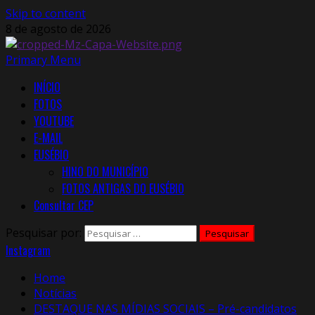
Skip to content
8 de agosto de 2026
Primary Menu
INÍCIO
FOTOS
YOUTUBE
E-MAIL
EUSÉBIO
HINO DO MUNICÍPIO
FOTOS ANTIGAS DO EUSÉBIO
Consultar CEP
Pesquisar por:
Instagram
Home
Notícias
DESTAQUE NAS MÍDIAS SOCIAIS – Pré-candidatos