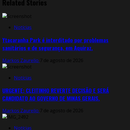
Related Stories
Notícias
Ytacaranha Park é interditado por problemas
sanitários e de segurança, em Aquiraz.
Markos Zaurelio
7 de agosto de 2026
Notícias
URGENTE: CLEITINHO REVERTE DECISÃO E SERÁ
CANDIDATO AO GOVERNO DE MINAS GERAIS.
Markos Zaurelio
7 de agosto de 2026
Notícias