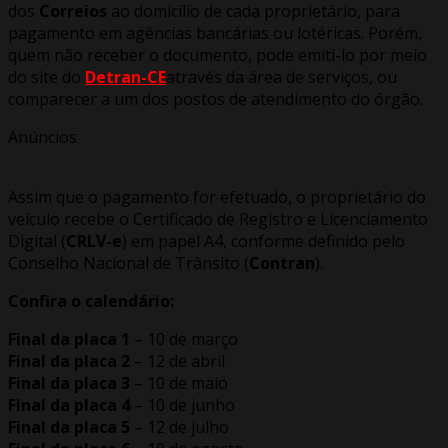
dos
Correios
ao domicílio de cada proprietário, para
pagamento em agências bancárias ou lotéricas. Porém,
quem não receber o documento, pode emiti-lo por meio
do site do
Detran-CE
através da área de serviços, ou
comparecer a um dos postos de atendimento do órgão.
Anúncios
Assim que o pagamento for efetuado, o proprietário do
veículo recebe o Certificado de Registro e Licenciamento
Digital (
CRLV-e
) em papel A4, conforme definido pelo
Conselho Nacional de Trânsito (
Contran
).
Confira o calendário:
Final da placa 1
– 10 de março
Final da placa 2
– 12 de abril
Final da placa 3
– 10 de maio
Final da placa 4
– 10 de junho
Final da placa 5
– 12 de julho