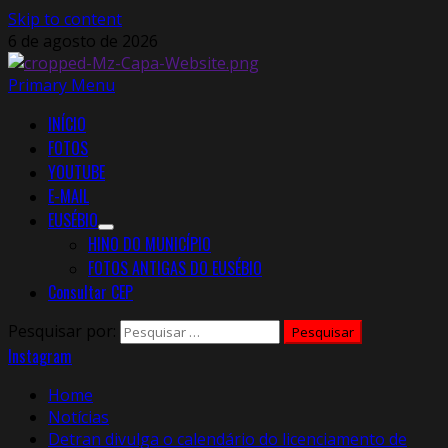
Skip to content
6 de agosto de 2026
Primary Menu
INÍCIO
FOTOS
YOUTUBE
E-MAIL
EUSÉBIO
HINO DO MUNICÍPIO
FOTOS ANTIGAS DO EUSÉBIO
Consultar CEP
Pesquisar por:
Instagram
Home
Notícias
Detran divulga o calendário do licenciamento de