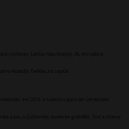
para conhecer, Letícia Nascimento, 26, moradora
Bairro Rodolfo Teófilo, na capital.
 realizado, em 2010, o cadastro para ser um doador
rata a ele, o Guilherme, somente gratidão. Tive a chance