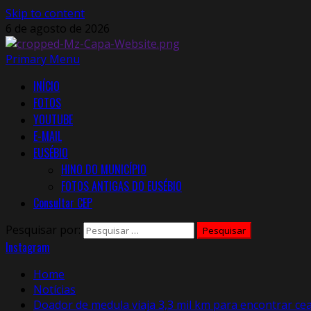
Skip to content
6 de agosto de 2026
Primary Menu
INÍCIO
FOTOS
YOUTUBE
E-MAIL
EUSÉBIO
HINO DO MUNICÍPIO
FOTOS ANTIGAS DO EUSÉBIO
Consultar CEP
Pesquisar por:
Instagram
Home
Notícias
Doador de medula viaja 3,3 mil km para encontrar ce