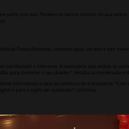
m sofre com isso. Perdem-se tantos sonhos. Atrasa tantos 
rça.
edula Óssea (Redome), somente após um ano e oito meses do
a manifestado o interesse, é necessário que ambas as part
tidão para conhecer o seu doador”, detalha a coordenadora 
Redome informando a data da coleta ou do transplante. “Com
istro para o sigilo ser quebrado”, continua.