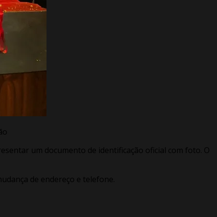
ção
presentar um documento de identificação oficial com foto. O
mudança de endereço e telefone.