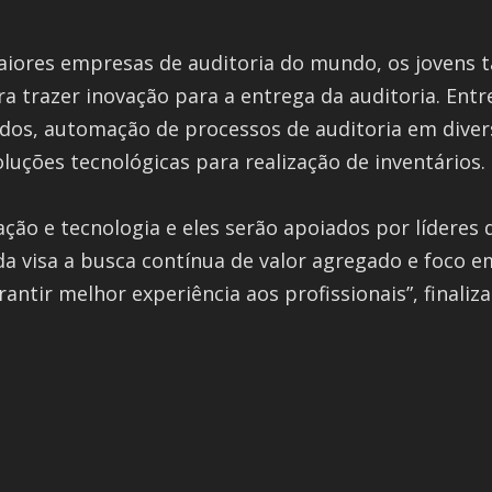
aiores empresas de auditoria do mundo, os jovens 
a trazer inovação para a entrega da auditoria. Entr
ados, automação de processos de auditoria em div
soluções tecnológicas para realização de inventários.
vação e tecnologia e eles serão apoiados por líderes
a visa a busca contínua de valor agregado e foco em
rantir melhor experiência aos profissionais”, finaliz