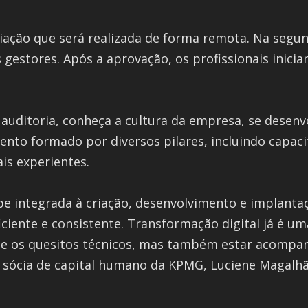
liação que será realizada de forma remota. Na segu
estores. Após a aprovação, os profissionais inicia
auditoria, conheça a cultura da empresa, se desenvo
to formado por diversos pilares, incluindo capacit
is experientes.
e integrada à criação, desenvolvimento e implantaç
iciente e consistente. Transformação digital já é um
te os quesitos técnicos, mas também estar acomp
a sócia de capital humano da KPMG, Luciene Magalhã