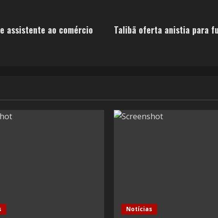
de assistente ao comércio
Talibã oferta anistia para 
s
Notícias