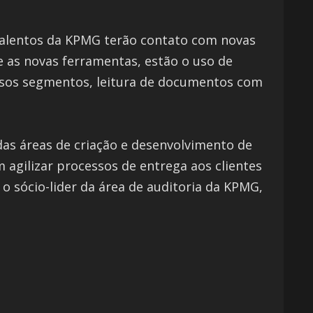
talentos da KPMG terão contato com novas
e as novas ferramentas, estão o uso de
ersos segmentos, leitura de documentos com
 das áreas de criação e desenvolvimento de
 agilizar processos de entrega aos clientes
a o sócio-lider da área de auditoria da KPMG,