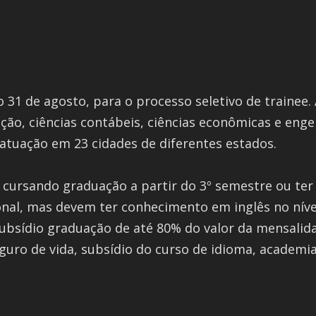
o 31 de agosto, para o processo seletivo de traine
ação, ciências contábeis, ciências econômicas e eng
 atuação em 23 cidades de diferentes estados.
r cursando graduação a partir do 3º semestre ou t
ional, mas devem ter conhecimento em inglês no nív
subsídio graduação de até 80% do valor da mensalida
uro de vida, subsídio do curso de idioma, academia, 