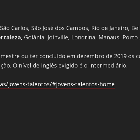
 São Carlos, São José dos Campos, Rio de Janeiro, Be
rtaleza,
Goiânia, Joinville, Londrina, Manaus, Porto 
 semestre ou ter concluído em dezembro de 2019 os c
o. O nível de inglês exigido é o intermediário.
as/jovens-talentos/#jovens-talentos-home