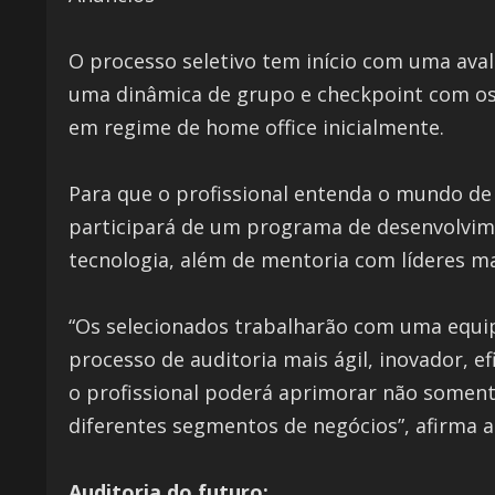
O processo seletivo tem início com uma ava
uma dinâmica de grupo e checkpoint com os g
em regime de home office inicialmente.
Para que o profissional entenda o mundo de 
participará de um programa de desenvolvimen
tecnologia, além de mentoria com líderes ma
“Os selecionados trabalharão com uma equip
processo de auditoria mais ágil, inovador, ef
o profissional poderá aprimorar não somen
diferentes segmentos de negócios”, afirma 
Auditoria do futuro: