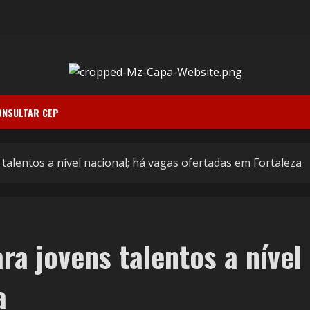
ONSULTAR CEP
alentos a nível nacional; há vagas ofertadas em Fortaleza
a jovens talentos a nível
a