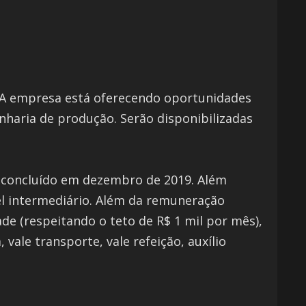
e. A empresa está oferecendo oportunidades
enharia de produção. Serão disponibilizadas
er concluído em dezembro de 2019. Além
el intermediário. Além da remuneração
de (respeitando o teto de R$ 1 mil por mês),
vale transporte, vale refeição, auxílio