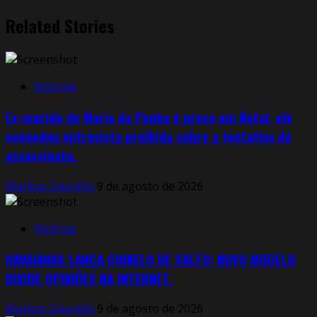
Related Stories
Notícias
Ex-marido de Maria da Penha é preso em Natal, ele
concedeu entrevista proíbida sobre a tentativa de
assassinato.
Markos Zaurelio
9 de agosto de 2026
Notícias
HAVAIANAS LANÇA CHINELO DE SALTO; NOVO MODELO
DIVIDE OPINIÕES NA INTERNET.
Markos Zaurelio
9 de agosto de 2026