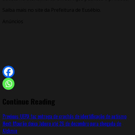
Saiba mais no site da Prefeitura de Eusébio.
Anúncios
Continue Reading
Previous:
UEPA faz entrega de crachás de identificação de autismo
Next:
Mourão deixa Jaburu até 26 de dezembro para chegada de
Alckmin