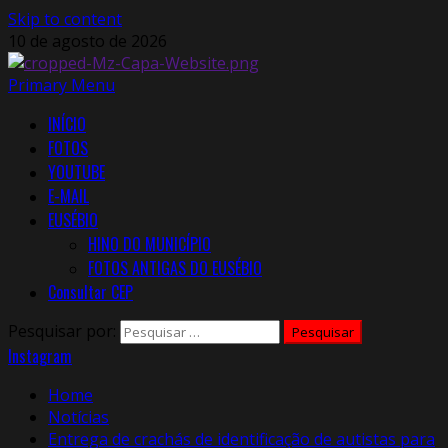
Skip to content
10 de agosto de 2026
Primary Menu
INÍCIO
FOTOS
YOUTUBE
E-MAIL
EUSÉBIO
HINO DO MUNICÍPIO
FOTOS ANTIGAS DO EUSÉBIO
Consultar CEP
Pesquisar por:
Instagram
Home
Notícias
Entrega de crachás de identificação de autistas para