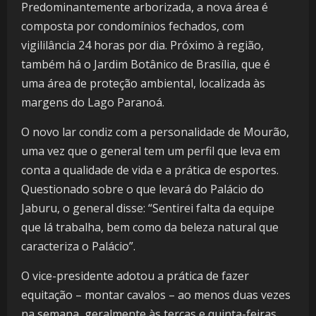
Predominantemente arborizada, a nova área é
composta por condomínios fechados, com
vigililância 24 horas por dia. Próximo à região,
também há o Jardim Botânico de Brasília, que é
uma área de proteção ambiental, localizada às
margens do Lago Paranoá.
O novo lar condiz com a personalidade de Mourão,
uma vez que o general tem um perfil que leva em
conta a qualidade de vida e a prática de esportes.
Questionado sobre o que levará do Palácio do
Jaburu, o general disse: “Sentirei falta da equipe
que lá trabalha, bem como da beleza natural que
caracteriza o Palácio”.
O vice-presidente adotou a prática de fazer
equitação – montar cavalos – ao menos duas vezes
na semana, geralmente às terças e quinta-feiras,