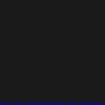
articipou da Convenção Municipal do Partido Republicanos