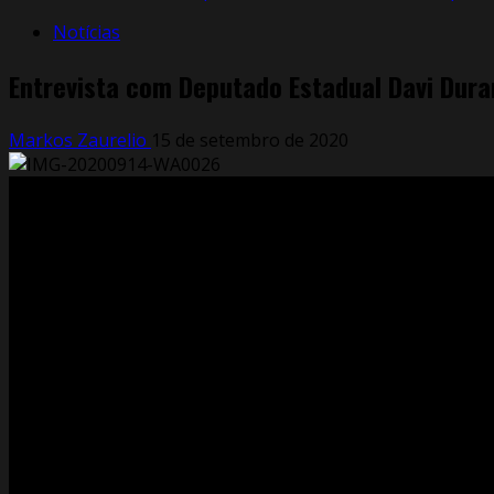
Notícias
Entrevista com Deputado Estadual Davi Dur
Markos Zaurelio
15 de setembro de 2020