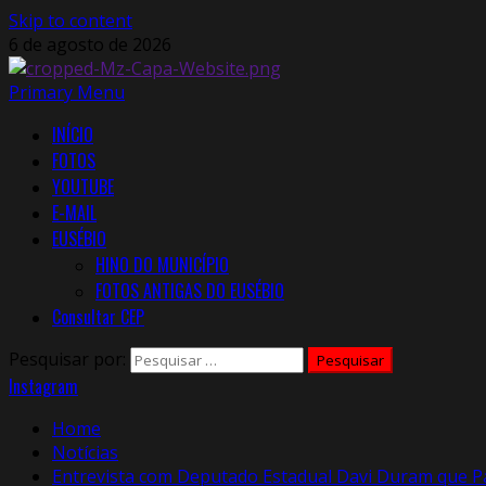
Skip to content
6 de agosto de 2026
Primary Menu
INÍCIO
FOTOS
YOUTUBE
E-MAIL
EUSÉBIO
HINO DO MUNICÍPIO
FOTOS ANTIGAS DO EUSÉBIO
Consultar CEP
Pesquisar por:
Instagram
Home
Notícias
Entrevista com Deputado Estadual Davi Duram que P