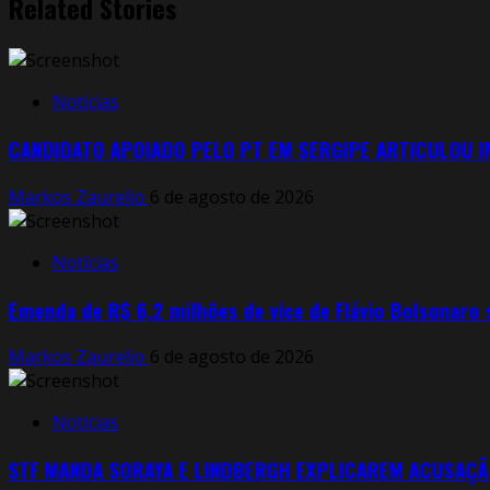
Related Stories
Notícias
CANDIDATO APOIADO PELO PT EM SERGIPE ARTICULOU 
Markos Zaurelio
6 de agosto de 2026
Notícias
Emenda de R$ 6,2 milhões de vice de Flávio Bolsonaro
Markos Zaurelio
6 de agosto de 2026
Notícias
STF MANDA SORAYA E LINDBERGH EXPLICAREM ACUSAÇÃ