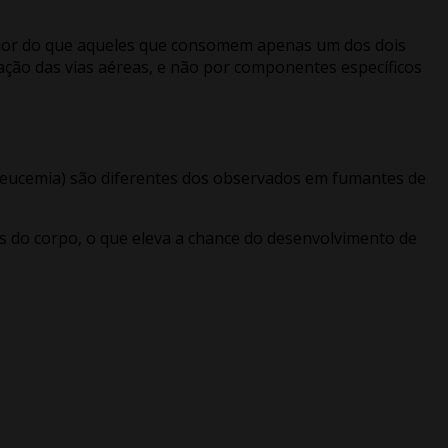
or do que aqueles que consomem apenas um dos dois
ção das vias aéreas, e não por componentes específicos
 leucemia) são diferentes dos observados em fumantes de
s do corpo, o que eleva a chance do desenvolvimento de