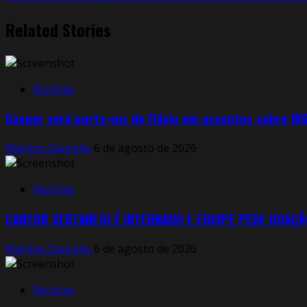
Reading
Related Stories
Notícias
Gaspar será porta-voz de Flávio em assuntos sobre INS
Markos Zaurelio
6 de agosto de 2026
Notícias
CANTOR SERTANEJO É INTERNADO E EQUIPE PEDE DOAÇÃ
Markos Zaurelio
6 de agosto de 2026
Notícias