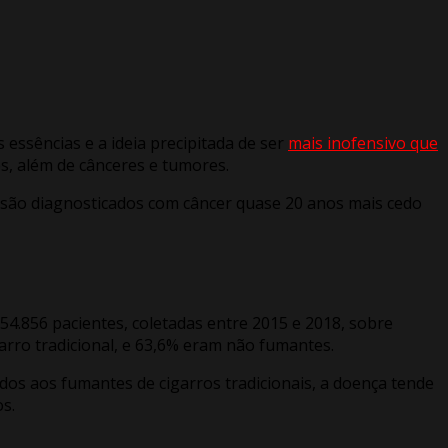
essências e a ideia precipitada de ser
mais inofensivo que
, além de cânceres e tumores.
 são diagnosticados com câncer quase 20 anos mais cedo
4.856 pacientes, coletadas entre 2015 e 2018, sobre
garro tradicional, e 63,6% eram não fumantes.
s aos fumantes de cigarros tradicionais, a doença tende
s.