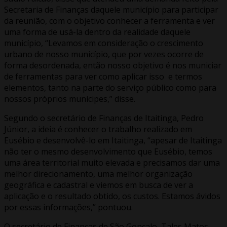
Secretaria de Finanças daquele município para participar
da reunião, com o objetivo conhecer a ferramenta e ver
uma forma de usá-la dentro da realidade daquele
município, “Levamos em consideração o crescimento
urbano de nosso município, que por vezes ocorre de
forma desordenada, então nosso objetivo é nos municiar
de ferramentas para ver como aplicar isso e termos
elementos, tanto na parte do serviço público como para
nossos próprios munícipes,” disse.
Segundo o secretário de Finanças de Itaitinga, Pedro
Júnior, a ideia é conhecer o trabalho realizado em
Eusébio e desenvolvê-lo em Itaitinga, “apesar de Itaitinga
não ter o mesmo desenvolvimento que Eusébio, temos
uma área territorial muito elevada e precisamos dar uma
melhor direcionamento, uma melhor organização
geográfica e cadastral e viemos em busca de ver a
aplicação e o resultado obtido, os custos. Estamos ávidos
por essas informações,” pontuou.
O secretário de Finanças de São Gonçalo, Tales Matos,