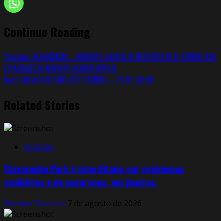
Continue Reading
Previous:
AGUARDEM….. MARKOS ZAURÉLIO ENTREVISTA O JORNALISTA
E RADIALISTA NONATO ALBUQUERQUE.
Next:
VAGAS NO SINE-IDT EUSÉBIO – 23 DE JULHO
Related Stories
Notícias
Ytacaranha Park é interditado por problemas
sanitários e de segurança, em Aquiraz.
Markos Zaurelio
7 de agosto de 2026