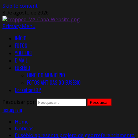
Skip to content
8 de agosto de 2026
Primary Menu
INÍCIO
FOTOS
YOUTUBE
E-MAIL
EUSÉBIO
HINO DO MUNICÍPIO
FOTOS ANTIGAS DO EUSÉBIO
Consultar CEP
Pesquisar por:
Instagram
Home
Notícias
Eusébio apresenta projeto de georreferenciamento