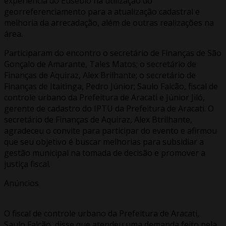
experiência do Eusébio na utilização do
georreferenciamento para a atualização cadastral e
melhoria da arrecadação, além de outras realizações na
área.
Participaram do encontro o secretário de Finanças de São
Gonçalo de Amarante, Tales Matos; o secretário de
Finanças de Aquiraz, Alex Brilhante; o secretário de
Finanças de Itaitinga, Pedro Júnior; Saulo Falcão, fiscal de
controle urbano da Prefeitura de Aracati e Júnior Jiló,
gerente de cadastro do IPTU da Prefeitura de Aracati. O
secretário de Finanças de Aquiraz, Alex Btrilhante,
agradeceu o convite para participar do evento e afirmou
que seu objetivo é buscar melhorias para subsidiar a
gestão municipal na tomada de decisão e promover a
justiça fiscal.
Anúncios
O fiscal de controle urbano da Prefeitura de Aracati,
Saulo Falcão, disse que atendeu uma demanda feito pela