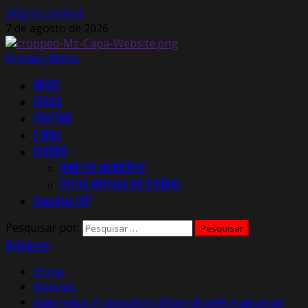
Skip to content
7 de agosto de 2026
Primary Menu
INÍCIO
FOTOS
YOUTUBE
E-MAIL
EUSÉBIO
HINO DO MUNICÍPIO
FOTOS ANTIGAS DO EUSÉBIO
Consultar CEP
Pesquisar por:
Instagram
Home
Notícias
João Inácio Jr descobre câncer de pele e aguarda