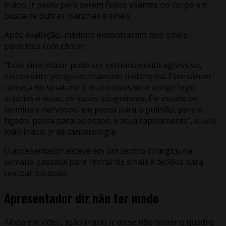
Inácio Jr pediu para serem feitos exames no corpo em
busca de outras manchas e sinais.
Após avaliação, médicos encontraram dois sinais
parecidos com câncer.
“Esse sinal maior pode ser extremamente agressivo,
extramente perigoso, chamado melanoma. Esse câncer
começa no sinal, ele é muito invasivo e atinge logo
artérias e veias, os vasos sanguíneos. Ele invade os
terminais nervosos, ele passa para o pulmão, para o
fígado, passa para os ossos, e atua rapidamente”, ouviu
João Inácio Jr de cancerologia.
O apresentador esteve em um centro cirúrgico na
semana passada para retirar os sinais e tecidos para
realizar biopsias.
Apresentador diz não ter medo
Ainda em vídeo, João Inácio Jr disse não temer o quadro