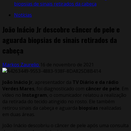
biopsias de sinais retirados da cabeça
Notícias
João Inácio Jr descobre câncer de pele e
aguarda biopsias de sinais retirados da
cabeça
Markos Zaurelio
16 de novembro de 2021
João Inácio Jr
, apresentador da
TV Diário e da rádio
Verdes Mares
, foi diagnosticado com
câncer de pele
. Em
vídeo no
Instagram
, o comunicador relatou a realização
da retirada do tecido atingido no rosto. Ele também
retirou sinais da cabeça e aguarda
biopsias
realizadas
em duas áreas.
João Inácio descobriu o câncer de pele após uma consulta