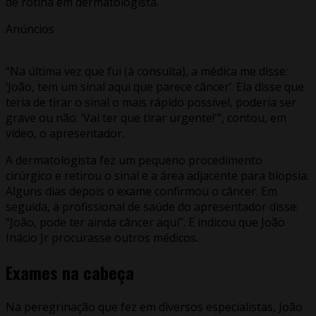
de rotina em dermatologista.
Anúncios
“Na última vez que fui (à consulta), a médica me disse:
‘João, tem um sinal aqui que parece câncer’. Ela disse que
teria de tirar o sinal o mais rápido possível, poderia ser
grave ou não. ‘Vai ter que tirar urgente!'”, contou, em
vídeo, o apresentador.
A dermatologista fez um pequeno procedimento
cirúrgico e retirou o sinal e a área adjacente para biopsia.
Alguns dias depois o exame confirmou o câncer. Em
seguida, a profissional de saúde do apresentador disse:
“João, pode ter ainda câncer aqui”. E indicou que João
Inácio Jr procurasse outros médicos.
Exames na cabeça
Na peregrinação que fez em diversos especialistas, João