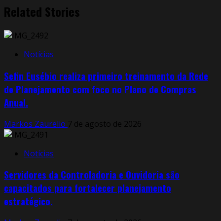
Related Stories
Notícias
Sefin Eusébio realiza primeiro treinamento da Rede
de Planejamento com foco no Plano de Compras
Anual.
Markos Zaurelio
7 de agosto de 2026
Notícias
Servidores da Controladoria e Ouvidoria são
capacitados para fortalecer planejamento
estratégico.