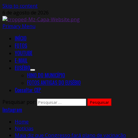
Skip to content
6 de agosto de 2026
Primary Menu
INÍCIO
FOTOS
YOUTUBE
E-MAIL
EUSÉBIO
HINO DO MUNICÍPIO
FOTOS ANTIGAS DO EUSÉBIO
Consultar CEP
Pesquisar por:
Instagram
Home
Notícias
Maia diz que Congresso fará plano de vacinação