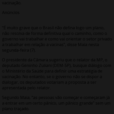
vacinação.
Anúncios
“É muito grave que o Brasil não defina logo um plano,
não resolva de forma definitiva qual o caminho, como o
governo vai trabalhar e como vai orientar o setor privado
a trabalhar em relação a vacinas”, disse Maia nesta
segunda-feira (7).
O presidente da Câmara sugeriu que o relator da MP, o
deputado Geninho Zuliani (DEM-SP), busque diálogo com
o Ministério da Saúde para definir uma estratégia de
vacinação. No entanto, se o governo não se dispor a
dialogar, os deputados votariam a proposta a ser
apresentada pelo relator.
Segundo Maia, “as pessoas vão começar e começaram já
a entrar em um certo pânico, um pânico grande” sem um
plano traçado.