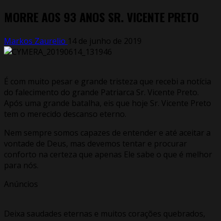
MORRE AOS 93 ANOS SR. VICENTE PRETO
Markos Zaurelio
14 de junho de 2019
É com muito pesar e grande tristeza que recebi a notícia
do falecimento do grande Patriarca Sr. Vicente Preto.
Após uma grande batalha, eis que hoje Sr. Vicente Preto
tem o merecido descanso eterno.
Nem sempre somos capazes de entender e até aceitar a
vontade de Deus, mas devemos tentar e procurar
conforto na certeza que apenas Ele sabe o que é melhor
para nós.
Anúncios
Deixa saudades eternas e muitos corações quebrados,