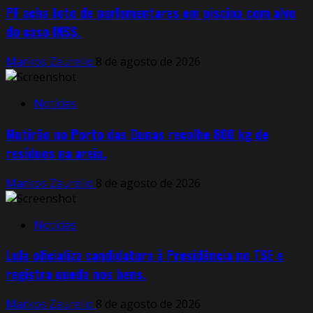
PF acha foto de parlamentares em piscina com alvo
do caso INSS.
Markos Zaurelio
8 de agosto de 2026
Notícias
Mutirão no Porto das Dunas recolhe 800 kg de
resíduos na areia.
Markos Zaurelio
8 de agosto de 2026
Notícias
Lula oficializa candidatura à Presidência no TSE e
registra queda nos bens.
Markos Zaurelio
8 de agosto de 2026