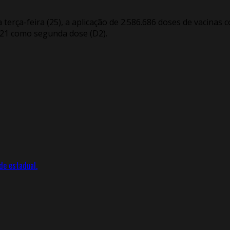
a terça-feira (25), a aplicação de 2.586.686 doses de vacinas 
721 como segunda dose (D2).
de estadual.