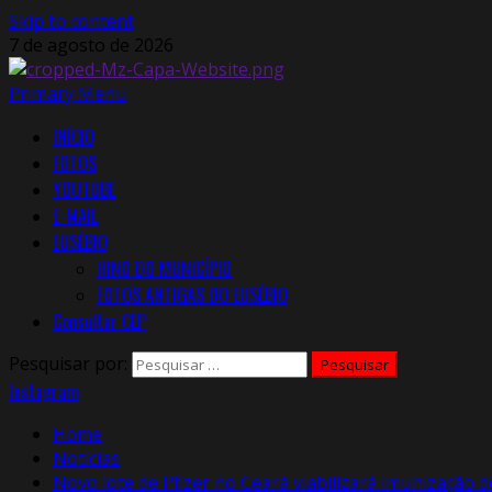
Skip to content
7 de agosto de 2026
Primary Menu
INÍCIO
FOTOS
YOUTUBE
E-MAIL
EUSÉBIO
HINO DO MUNICÍPIO
FOTOS ANTIGAS DO EUSÉBIO
Consultar CEP
Pesquisar por:
Instagram
Home
Notícias
Novo lote de Pfizer no Ceará viabilizará imunização d