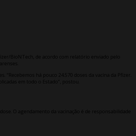
Pfizer/BioNTech, de acordo com relatório enviado pelo
earenses.
es. “Recebemos há pouco 24.570 doses da vacina da Pfizer.
licadas em todo o Estado”, postou.
a dose. O agendamento da vacinação é de responsabilidade