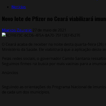
Notícias
Novo lote de Pfizer no Ceará viabilizará imu
Markos Zaurelio
27 de maio de 2021
O Ceará acaba de receber na noite desta quarta-feira (26)
Ministério da Saúde. Ele viabilizará que a aplicação deste
Pelas redes sociais, o governador Camilo Santana ressalto
Seguimos firmes na busca por mais vacinas para a imuniza
Anúncios
Seguindo as orientações do Programa Nacional de Imunizaç
de cada um dos municípios.