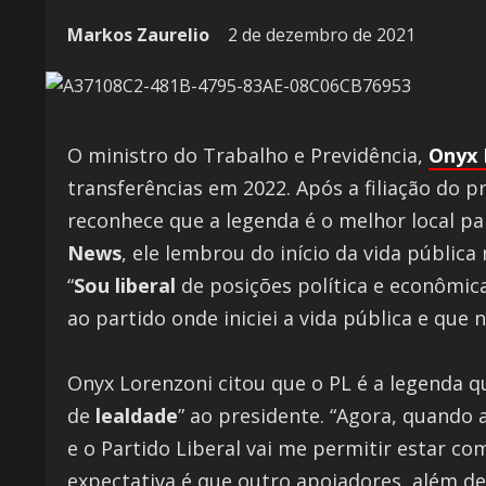
Markos Zaurelio
2 de dezembro de 2021
O ministro do Trabalho e Previdência,
Onyx 
transferências em 2022. Após a filiação do 
reconhece que a legenda é o melhor local pa
News
, ele lembrou do início da vida públic
“
Sou liberal
de posições política e econômica
ao partido onde iniciei a vida pública e que
Onyx Lorenzoni citou que o PL é a legenda qu
de
lealdade
” ao presidente. “Agora, quando 
e o Partido Liberal vai me permitir estar c
expectativa é que outro apoiadores, além