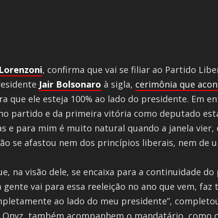
Lorenzoni
, confirma que vai se filiar ao Partido Liber
presidente
Jair Bolsonaro
à sigla,
cerimônia que acont
ra que ele esteja 100% ao lado do presidente. Em en
a no partido e da primeira vitória como deputado est
s e para mim é muito natural quando a janela vier, 
 não se afastou nem dos princípios liberais, nem de 
e, na visão dele, se encaixa para a continuidade do 
a gente vai para essa reeleição no ano que vem, faz 
ompletamente ao lado do meu presidente”, completou.
 de Onyz, também acompanhem o mandatário, como 