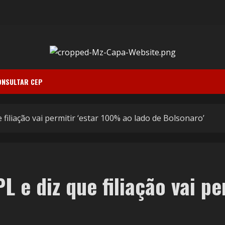
ONSULTAR CEP
 filiação vai permitir ‘estar 100% ao lado de Bolsonaro’
L e diz que filiação vai p