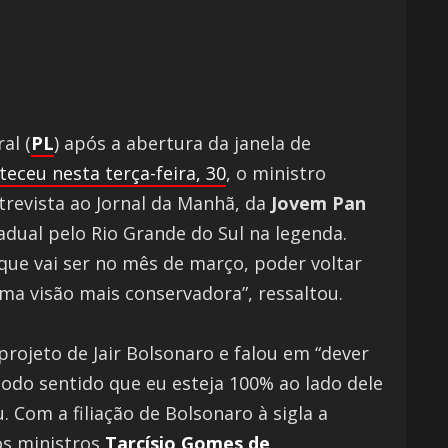
al (
PL
) após a abertura da janela de
eceu nesta terça-feira, 30
, o ministro
trevista ao Jornal da Manhã, da
Jovem Pan
adual pelo Rio Grande do Sul na legenda.
que vai ser no mês de março, poder voltar
uma visão mais conservadora”, ressaltou.
projeto de Jair Bolsonaro e falou em “dever
todo sentido que eu esteja 100% ao lado dele
 Com a filiação de Bolsonaro à sigla a
os ministros
Tarcísio Gomes de