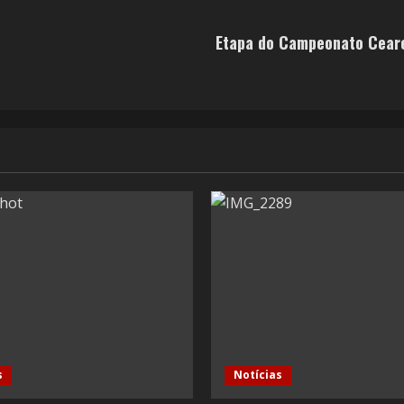
Etapa do Campeonato Ceare
s
Notícias